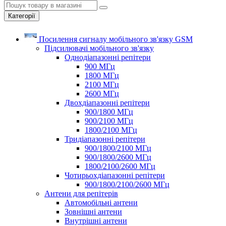
Категорії
Посилення сигналу мобільного зв'язку GSM
Підсилювачі мобільного зв'язку
Однодіапазонні репітери
900 МГц
1800 МГц
2100 МГц
2600 МГц
Двохдіапазонні репітери
900/1800 МГц
900/2100 МГц
1800/2100 МГц
Тридіапазонні репітери
900/1800/2100 МГц
900/1800/2600 МГц
1800/2100/2600 МГц
Чотирьохдіапазонні репітери
900/1800/2100/2600 МГц
Антени для репітерів
Автомобільні антени
Зовнішні антени
Внутрішні антени