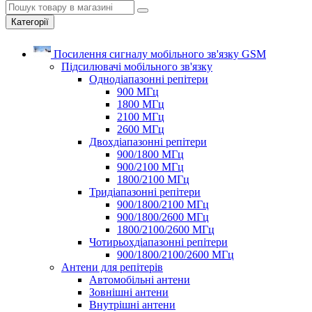
Категорії
Посилення сигналу мобільного зв'язку GSM
Підсилювачі мобільного зв'язку
Однодіапазонні репітери
900 МГц
1800 МГц
2100 МГц
2600 МГц
Двохдіапазонні репітери
900/1800 МГц
900/2100 МГц
1800/2100 МГц
Тридіапазонні репітери
900/1800/2100 МГц
900/1800/2600 МГц
1800/2100/2600 МГц
Чотирьохдіапазонні репітери
900/1800/2100/2600 МГц
Антени для репітерів
Автомобільні антени
Зовнішні антени
Внутрішні антени