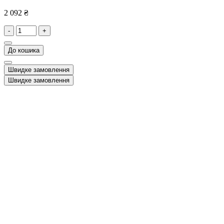
2 092 ₴
-
+
До кошика
Швидке замовлення
Швидке замовлення