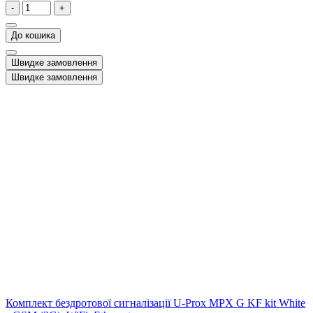
-
+
До кошика
Швидке замовлення
Швидке замовлення
Комплект бездротової сигналізації U-Prox MPX G KF kit White