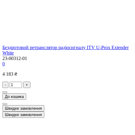
Бездротовий ретранслятор радіосигналу ITV U-Prox Extender
White
23-00312-01
0
4 183 ₴
-
+
До кошика
Швидке замовлення
Швидке замовлення