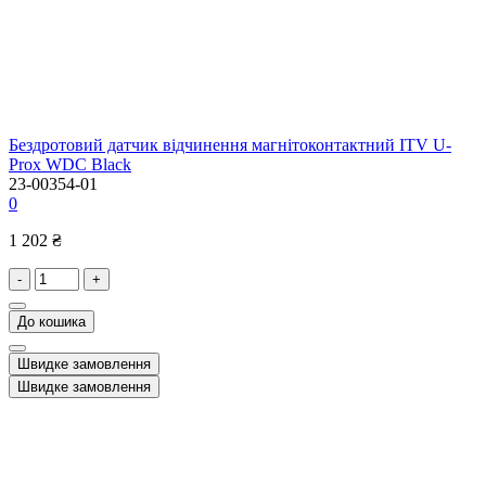
Бездротовий датчик відчинення магнітоконтактний ITV U-
Prox WDC Black
23-00354-01
0
1 202 ₴
-
+
До кошика
Швидке замовлення
Швидке замовлення