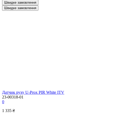
Швидке замовлення
Швидке замовлення
Датчик руху U-Prox PIR White ITV
23-00318-01
0
1 335 ₴