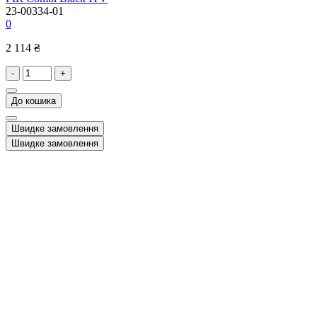
23-00334-01
0
2 114 ₴
-
+
До кошика
Швидке замовлення
Швидке замовлення