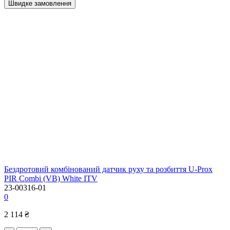
Швидке замовлення
Бездротовий комбінований датчик руху та розбиття U-Prox
PIR Combi (VB) White ITV
23-00316-01
0
2 114 ₴