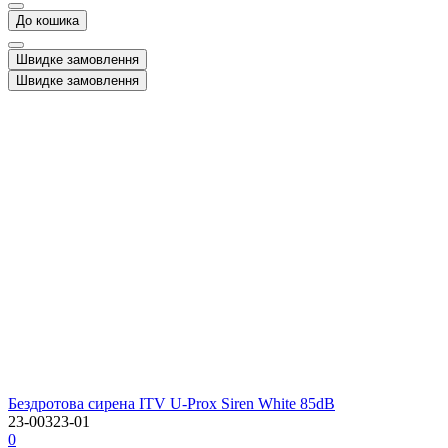
До кошика
Швидке замовлення
Швидке замовлення
Бездротова сирена ITV U-Prox Siren White 85dB
23-00323-01
0