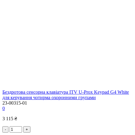
Бездротова сенсорна клавіатура ITV U-Prox Keypad G4 White
для керування чотирма охоронними групами
23-00315-01
0
3 115 ₴
-
+