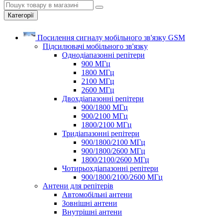
Категорії
Посилення сигналу мобільного зв'язку GSM
Підсилювачі мобільного зв'язку
Однодіапазонні репітери
900 МГц
1800 МГц
2100 МГц
2600 МГц
Двохдіапазонні репітери
900/1800 МГц
900/2100 МГц
1800/2100 МГц
Тридіапазонні репітери
900/1800/2100 МГц
900/1800/2600 МГц
1800/2100/2600 МГц
Чотирьохдіапазонні репітери
900/1800/2100/2600 МГц
Антени для репітерів
Автомобільні антени
Зовнішні антени
Внутрішні антени