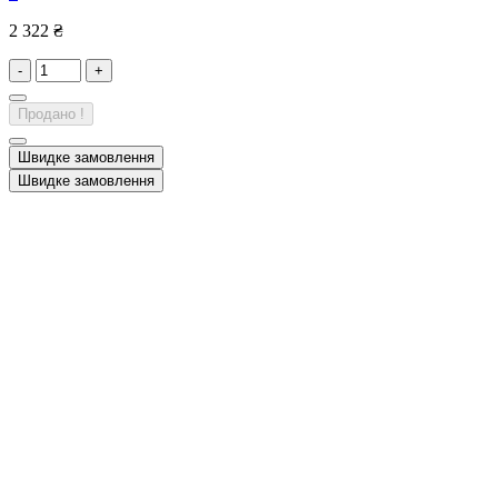
2 322 ₴
-
+
Продано !
Швидке замовлення
Швидке замовлення