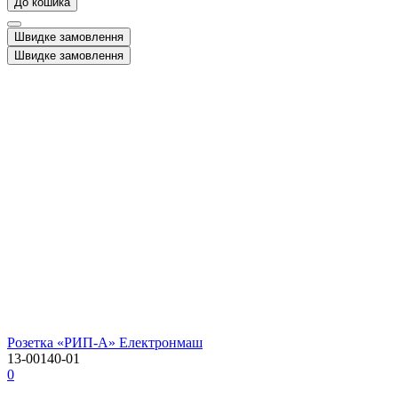
До кошика
Швидке замовлення
Швидке замовлення
Розетка «РИП-А» Електронмаш
13-00140-01
0