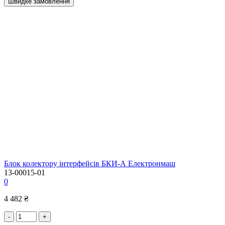
Швидке замовлення
Блок колектору інтерфейсів БКИ-А Електронмаш
13-00015-01
0
4 482 ₴
-
+