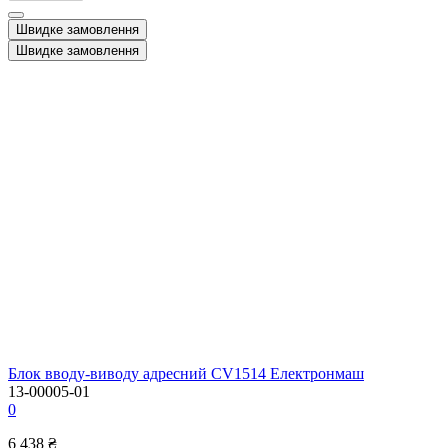
Швидке замовлення
Швидке замовлення
Блок вводу-виводу адресний CV1514 Електронмаш
13-00005-01
0
6 438 ₴