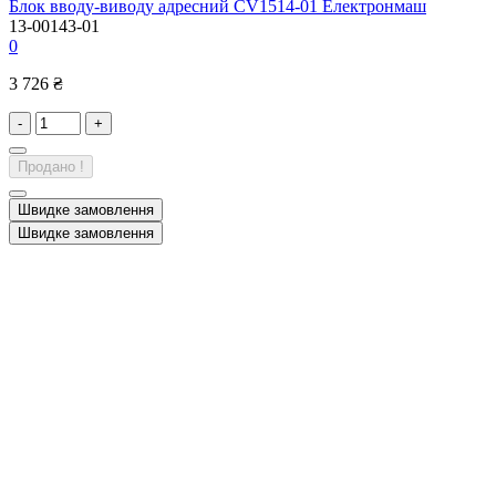
Блок вводу-виводу адресний CV1514-01 Електронмаш
13-00143-01
0
3 726 ₴
-
+
Продано !
Швидке замовлення
Швидке замовлення