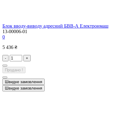
Блок вводу-виводу адресний БВВ-А Електронмаш
13-00006-01
0
5 436 ₴
-
+
Продано !
Швидке замовлення
Швидке замовлення