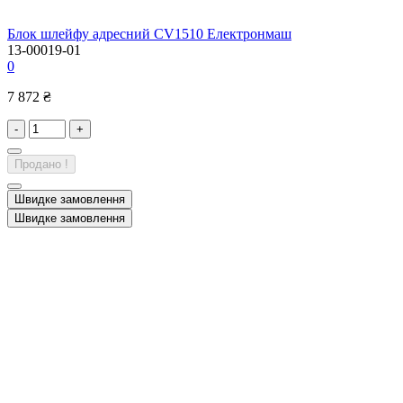
Блок шлейфу адресний CV1510 Електронмаш
13-00019-01
0
7 872 ₴
-
+
Продано !
Швидке замовлення
Швидке замовлення