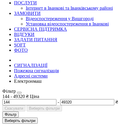
ПОСЛУГИ
Інтернет в Іванкові та Іванківському районі
ЗАМОВИТИ
Відеоспостереження у Вишгороді
Установка відеоспостереження в Іванкові
СЕРВІСНА ПІДТРИМКА
ВІДГУКИ
ЗАДАТИ ПИТАННЯ
SOFT
ФОТО
СИГНАЛІЗАЦІЇ
Пожежна сигналізація
Адресні системи
Електронмаш
Фільтр
144
-
49320
₴
Ціна
-
₴
Скасувати
Виберіть фільтри
Фільтр
Виберіть фільтри