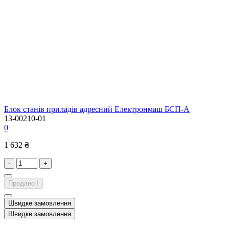
Блок станів приладів адресний Електронмаш БСП-А
13-00210-01
0
1 632 ₴
-
+
Продано !
Швидке замовлення
Швидке замовлення