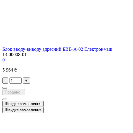
Блок вводу-виводу адресний БВВ-А-02 Електронмаш
13-00008-01
0
5 964 ₴
-
+
Продано !
Швидке замовлення
Швидке замовлення