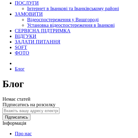
ПОСЛУГИ
Інтернет в Іванкові та Іванківському районі
ЗАМОВИТИ
Відеоспостереження у Вишгороді
Установка відеоспостереження в Іванкові
СЕРВІСНА ПІДТРИМКА
ВІДГУКИ
ЗАДАТИ ПИТАННЯ
SOFT
ФОТО
Блог
Блог
Немає статей
Підписатись на розсилку
Підписатись
Інформація
Про нас