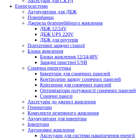
Аксесуари для СКУД
Енергосистеми
Акумулятори для ДБЖ
Повербанки
Джерела безперебійного живлення
ДБЖ 12/24V
ДБЖ UPS 220V
ДБЖ для роутерів
Портативні зарядні станції
Блоки живлення
Блоки живлення 12/24/48V
Зарядні пристрої USB
Сонячна енергетика
Інвертори для сонячних панелей
Контролери заряду сонячних панелей
Кріплення для сонячних панелей
Оптимізатори потужності сонячних панелей
Сонячні панелі
Аксесуари до джерел живлення
Генератори
Комплекти резервного живлення
Акумулятори для інвертора
Інвертори
Автономне живлення
Аксесуари для системи накопичення енергії