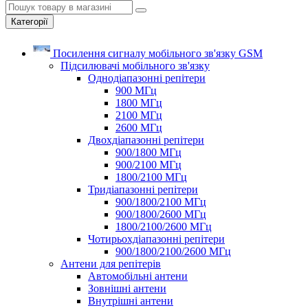
Категорії
Посилення сигналу мобільного зв'язку GSM
Підсилювачі мобільного зв'язку
Однодіапазонні репітери
900 МГц
1800 МГц
2100 МГц
2600 МГц
Двохдіапазонні репітери
900/1800 МГц
900/2100 МГц
1800/2100 МГц
Тридіапазонні репітери
900/1800/2100 МГц
900/1800/2600 МГц
1800/2100/2600 МГц
Чотирьохдіапазонні репітери
900/1800/2100/2600 МГц
Антени для репітерів
Автомобільні антени
Зовнішні антени
Внутрішні антени