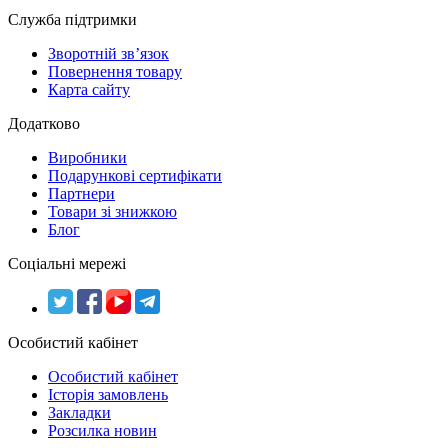
Служба підтримки
Зворотній зв’язок
Повернення товару
Карта сайту
Додатково
Виробники
Подарункові сертифікати
Партнери
Товари зі знижкою
Блог
Соціальні мережі
Особистий кабінет
Особистий кабінет
Історія замовлень
Закладки
Розсилка новин