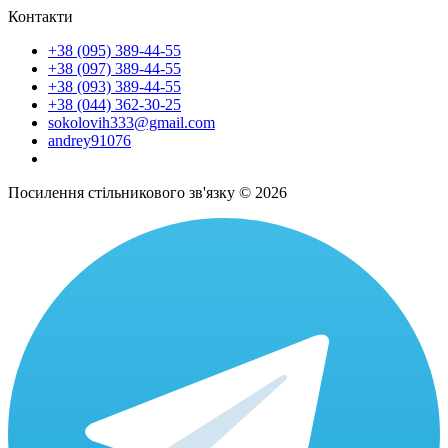
Контакти
+38 (095) 389-44-55
+38 (097) 389-44-55
+38 (093) 389-44-55
+38 (044) 362-30-25
sokolovih333@gmail.com
andrey91076
Посилення стільникового зв'язку © 2026