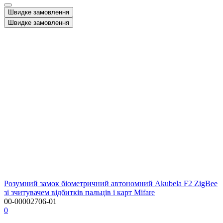
Швидке замовлення
Швидке замовлення
Розумний замок біометричний автономний Akubela F2 ZigBee
зі зчитувачем відбитків пальців і карт Mifare
00-00002706-01
0