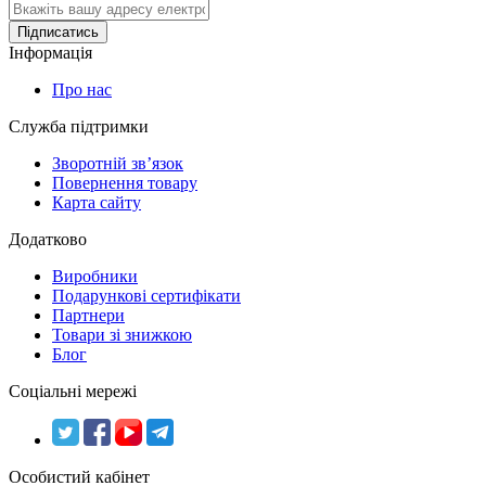
Підписатись
Інформація
Про нас
Служба підтримки
Зворотній зв’язок
Повернення товару
Карта сайту
Додатково
Виробники
Подарункові сертифікати
Партнери
Товари зі знижкою
Блог
Соціальні мережі
Особистий кабінет