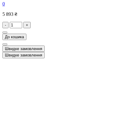
0
5 893 ₴
-
+
До кошика
Швидке замовлення
Швидке замовлення