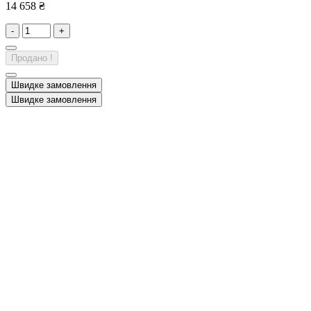
14 658 ₴
-
+
Продано !
Швидке замовлення
Швидке замовлення