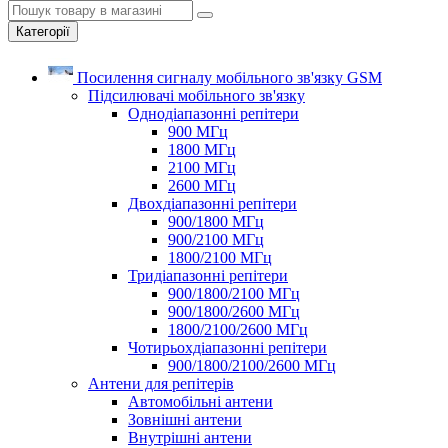
Категорії
Посилення сигналу мобільного зв'язку GSM
Підсилювачі мобільного зв'язку
Однодіапазонні репітери
900 МГц
1800 МГц
2100 МГц
2600 МГц
Двохдіапазонні репітери
900/1800 МГц
900/2100 МГц
1800/2100 МГц
Тридіапазонні репітери
900/1800/2100 МГц
900/1800/2600 МГц
1800/2100/2600 МГц
Чотирьохдіапазонні репітери
900/1800/2100/2600 МГц
Антени для репітерів
Автомобільні антени
Зовнішні антени
Внутрішні антени