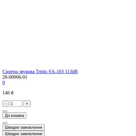
Сирена звукова Trinix SA-103 113dB
28-00006-01
0
146 ₴
-
+
До кошика
Швидке замовлення
Швидке замовлення