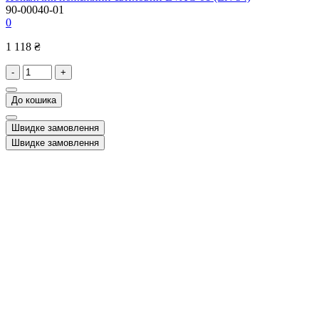
90-00040-01
0
1 118 ₴
-
+
До кошика
Швидке замовлення
Швидке замовлення