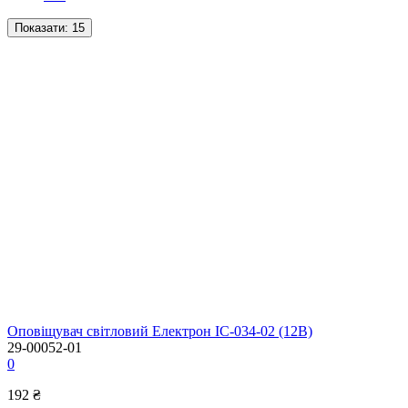
Показати:
15
Оповіщувач світловий Електрон ІС-034-02 (12В)
29-00052-01
0
192 ₴