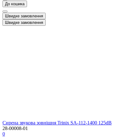
До кошика
Швидке замовлення
Швидке замовлення
Сирена звукова зовнішня Trinix SA-112-1400 125dB
28-00008-01
0