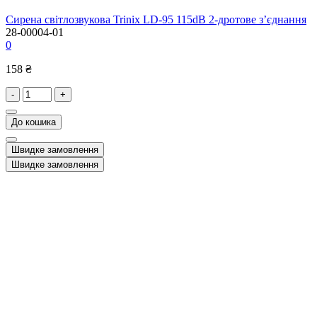
Сирена світлозвукова Trinix LD-95 115dB 2-дротове з’єднання
28-00004-01
0
158 ₴
-
+
До кошика
Швидке замовлення
Швидке замовлення