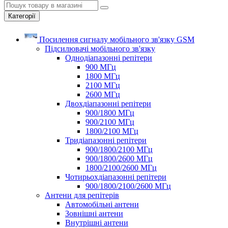
Категорії
Посилення сигналу мобільного зв'язку GSM
Підсилювачі мобільного зв'язку
Однодіапазонні репітери
900 МГц
1800 МГц
2100 МГц
2600 МГц
Двохдіапазонні репітери
900/1800 МГц
900/2100 МГц
1800/2100 МГц
Тридіапазонні репітери
900/1800/2100 МГц
900/1800/2600 МГц
1800/2100/2600 МГц
Чотирьохдіапазонні репітери
900/1800/2100/2600 МГц
Антени для репітерів
Автомобільні антени
Зовнішні антени
Внутрішні антени