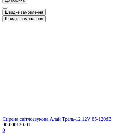
До кошика
Швидке замовлення
Швидке замовлення
Сирена світлозвукова Алай Трель-12 12V 85-120dB
90-000120-01
0