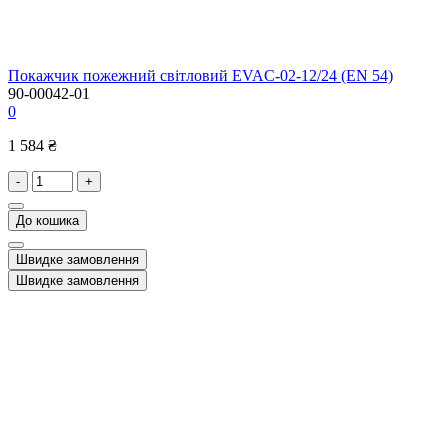
Покажчик пожежний світловий EVAC-02-12/24 (EN 54)
90-00042-01
0
1 584 ₴
-
+
До кошика
Швидке замовлення
Швидке замовлення