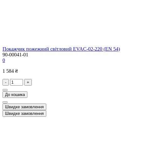
Покажчик пожежний світловий EVAC-02-220 (EN 54)
90-00041-01
0
1 584 ₴
-
+
До кошика
Швидке замовлення
Швидке замовлення