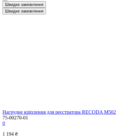
Швидке замовлення
Швидке замовлення
Нагрудне кріплення для реєстратора RECODA M502
75-00270-01
0
1 194 ₴