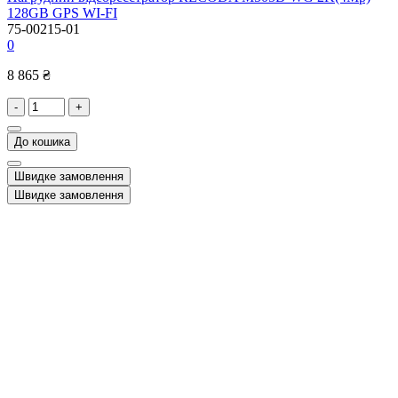
128GB GPS WI-FI
75-00215-01
0
8 865 ₴
-
+
До кошика
Швидке замовлення
Швидке замовлення