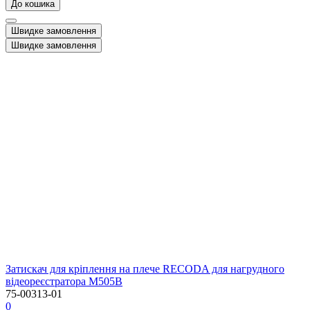
До кошика
Швидке замовлення
Швидке замовлення
Затискач для кріплення на плече RECODA для нагрудного
відеореєстратора M505B
75-00313-01
0