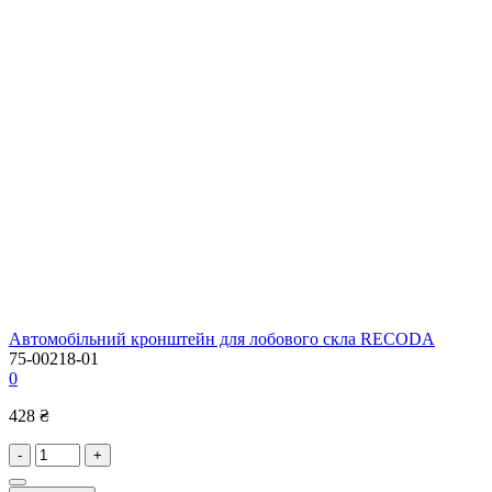
Автомобільний кронштейн для лобового скла RECODA
75-00218-01
0
428 ₴
-
+