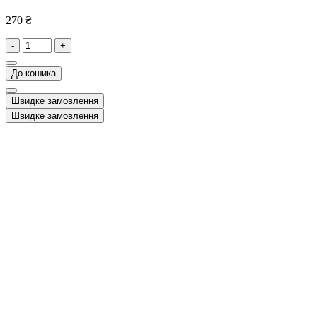
270 ₴
-
+
До кошика
Швидке замовлення
Швидке замовлення