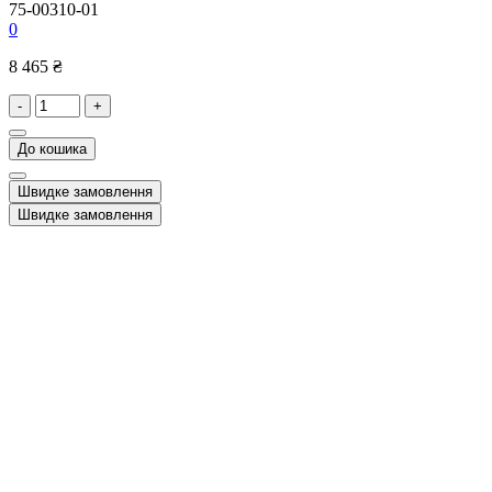
75-00310-01
0
8 465 ₴
-
+
До кошика
Швидке замовлення
Швидке замовлення