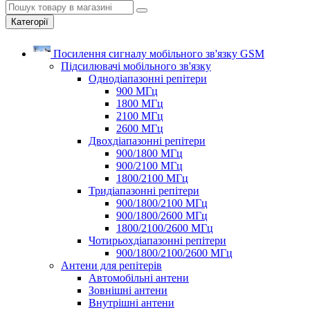
Категорії
Посилення сигналу мобільного зв'язку GSM
Підсилювачі мобільного зв'язку
Однодіапазонні репітери
900 МГц
1800 МГц
2100 МГц
2600 МГц
Двохдіапазонні репітери
900/1800 МГц
900/2100 МГц
1800/2100 МГц
Тридіапазонні репітери
900/1800/2100 МГц
900/1800/2600 МГц
1800/2100/2600 МГц
Чотирьохдіапазонні репітери
900/1800/2100/2600 МГц
Антени для репітерів
Автомобільні антени
Зовнішні антени
Внутрішні антени