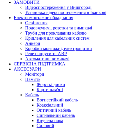
ЗАМОВИТИ
Відеоспостереження у Вишгороді
Установка відеоспостереження в Іванкові
Електромонтажне обладнання
Освітлення
Подовжувачі, розетки та вимикачі
Труби для прокладання кабелю
Кріплення для кабельних систем
Анкери
Коробки монтажні, електрощитки
Реле напруги та АВР
Автоматичні вимикачі
СЕРВІСНА ПІДТРИМКА
АКСЕСУАРИ
Монітори
Пам'ять
Жорсткі диски
Карти пам'яті
Кабель
Вогнестійкий кабель
Коаксіальний
Оптичний кабель
Сигнальний кабель
Кручена пара
Силовий