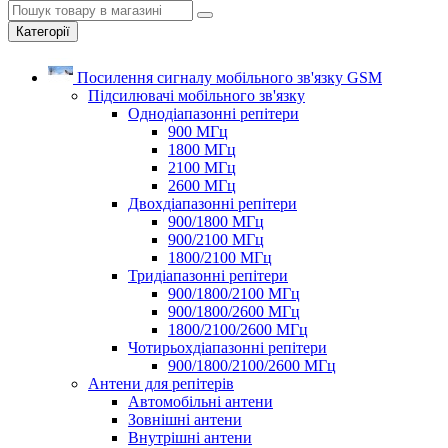
Категорії
Посилення сигналу мобільного зв'язку GSM
Підсилювачі мобільного зв'язку
Однодіапазонні репітери
900 МГц
1800 МГц
2100 МГц
2600 МГц
Двохдіапазонні репітери
900/1800 МГц
900/2100 МГц
1800/2100 МГц
Тридіапазонні репітери
900/1800/2100 МГц
900/1800/2600 МГц
1800/2100/2600 МГц
Чотирьохдіапазонні репітери
900/1800/2100/2600 МГц
Антени для репітерів
Автомобільні антени
Зовнішні антени
Внутрішні антени