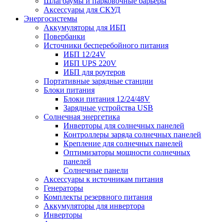
Шлагбаумы и парковочные барьеры
Аксессуары для СКУД
Энергосистемы
Аккумуляторы для ИБП
Повербанки
Источники бесперебойного питания
ИБП 12/24V
ИБП UPS 220V
ИБП для роутеров
Портативные зарядные станции
Блоки питания
Блоки питания 12/24/48V
Зарядные устройства USB
Солнечная энергетика
Инверторы для солнечных панелей
Контроллеры заряда солнечных панелей
Крепление для солнечных панелей
Оптимизаторы мощности солнечных
панелей
Солнечные панели
Аксессуары к источникам питания
Генераторы
Комплекты резервного питания
Аккумуляторы для инвертора
Инверторы