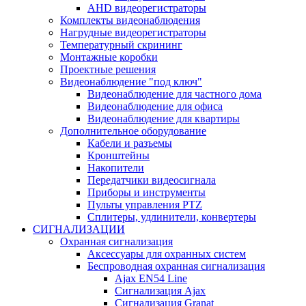
AHD видеорегистраторы
Комплекты видеонаблюдения
Нагрудные видеорегистраторы
Температурный скрининг
Монтажные коробки
Проектные решения
Видеонаблюдение "под ключ"
Видеонаблюдение для частного дома
Видеонаблюдение для офиса
Видеонаблюдение для квартиры
Дополнительное оборудование
Кабели и разъемы
Кронштейны
Накопители
Передатчики видеосигнала
Приборы и инструменты
Пульты управления PTZ
Сплитеры, удлинители, конвертеры
СИГНАЛИЗАЦИИ
Охранная сигнализация
Аксессуары для охранных систем
Беспроводная охранная сигнализация
Ajax EN54 Line
Сигнализация Ajax
Сигнализация Granat