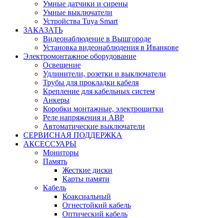
Умные датчики и сирены
Умные выключатели
Устройства Tuya Smart
ЗАКАЗАТЬ
Видеонаблюдение в Вышгороде
Установка видеонаблюдения в Иванкове
Электромонтажное оборудование
Освещение
Удлинители, розетки и выключатели
Трубы для прокладки кабеля
Крепление для кабельных систем
Анкеры
Коробки монтажные, электрощитки
Реле напряжения и АВР
Автоматические выключатели
СЕРВИСНАЯ ПОДДЕРЖКА
АКСЕССУАРЫ
Мониторы
Память
Жесткие диски
Карты памяти
Кабель
Коаксиальный
Огнестойкий кабель
Оптический кабель