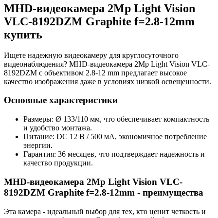
MHD-видеокамера 2Mp Light Vision
VLC-8192DZM Graphite f=2.8-12mm
купить
Ищете надежную видеокамеру для круглосуточного
видеонаблюдения? MHD-видеокамера 2Mp Light Vision VLC-
8192DZM с объективом 2.8-12 mm предлагает высокое
качество изображения даже в условиях низкой освещенности.
Основные характеристики
Размеры: Ø 133/110 мм, что обеспечивает компактность
и удобство монтажа.
Питание: DC 12 В / 500 мА, экономичное потребление
энергии.
Гарантия: 36 месяцев, что подтверждает надежность и
качество продукции.
MHD-видеокамера 2Mp Light Vision VLC-
8192DZM Graphite f=2.8-12mm - преимущества
Эта камера - идеальный выбор для тех, кто ценит четкость и