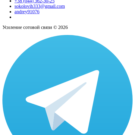
+38 (044) 362-30-25
sokolovih333@gmail.com
andrey91076
Усиление сотовой связи © 2026