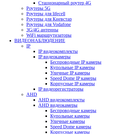
Стационарный роутер 4G
Роутеры 5G
Роутеры для lifecell
Роутеры для Киевстар
Роутеры для Vodafone
3G/4G антенны
WiFi маршрутизаторы
ВИДЕОНАБЛЮДЕНИЕ
IP
IP видеокомплекты
IP видеокамеры
Беспроводные IP камеры
Купольные IP камеры
Уличные IP камеры
Speed Dome IP камеры
Корпусные IP камеры
IP видеорегистраторы
AHD
AHD видеокомплекты
AHD видеокамеры
Беспроводные камеры
Купольные камеры
Уличные камеры
Speed Dome камеры
Корпусные камеры