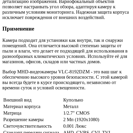
детализацию изображения. Вариофокальный объектив
позволяет настраивать угол обзора, адаптируя камеру к
различным условиям мониторинга. Надежная защита корпуса
исключает повреждения от внешних воздействий.
Применение
Камера подходит для установки как внутри, так и снаружи
помещений. Она отличается высокой степенью защиты от
пыли и влаги, что делает ее подходящей для использования в
разнообразных климатических условиях. Используйте её для
магазинов, офисов, складов или частных домов.
Выбор MHD-видеокамеры VLC-8192DZM - это ваш шаг к
обеспечению высокого уровня безопасности. С этой камерой
вы всегда будете в курсе происходящего, независимо от
времени суток и условий освещенности.
Внешний вид
Купольно
Материал корпуса
Металл
Матрица
1/2.7" CMOS
Разрешение камеры
2 Мп (1920x1080)
Светочувствительность
0.001 Люкс
Стандарт передачи сигнала
AHD, CVBS, CVI, TVI