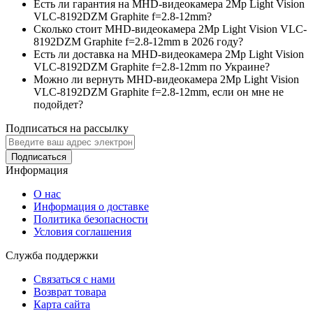
Есть ли гарантия на MHD-видеокамера 2Mp Light Vision
VLC-8192DZM Graphite f=2.8-12mm?
Сколько стоит MHD-видеокамера 2Mp Light Vision VLC-
8192DZM Graphite f=2.8-12mm в 2026 году?
Есть ли доставка на MHD-видеокамера 2Mp Light Vision
VLC-8192DZM Graphite f=2.8-12mm по Украине?
Можно ли вернуть MHD-видеокамера 2Mp Light Vision
VLC-8192DZM Graphite f=2.8-12mm, если он мне не
подойдет?
Подписаться на рассылку
Подписаться
Информация
О нас
Информация о доставке
Политика безопасности
Условия соглашения
Служба поддержки
Связаться с нами
Возврат товара
Карта сайта