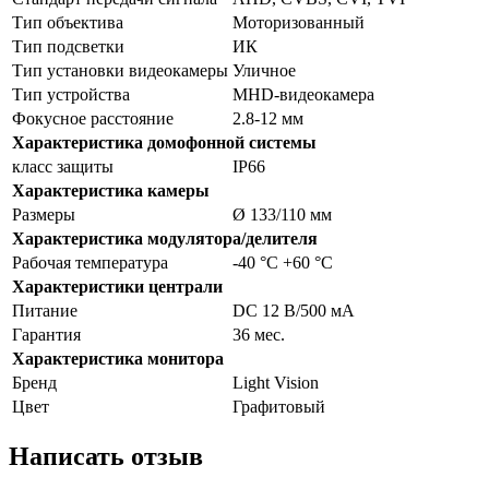
Тип объектива
Моторизованный
Тип подсветки
ИК
Тип установки видеокамеры
Уличное
Тип устройства
MHD-видеокамера
Фокусное расстояние
2.8-12 мм
Характеристика домофонной системы
класс защиты
IP66
Характеристика камеры
Размеры
Ø 133/110 мм
Характеристика модулятора/делителя
Рабочая температура
-40 °C +60 °C
Характеристики централи
Питание
DC 12 В/500 мА
Гарантия
36 мес.
Характеристика монитора
Бренд
Light Vision
Цвет
Графитовый
Написать отзыв