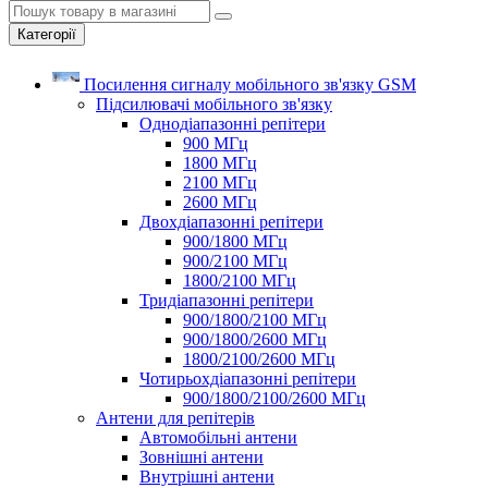
Категорії
Посилення сигналу мобільного зв'язку GSM
Підсилювачі мобільного зв'язку
Однодіапазонні репітери
900 МГц
1800 МГц
2100 МГц
2600 МГц
Двохдіапазонні репітери
900/1800 МГц
900/2100 МГц
1800/2100 МГц
Тридіапазонні репітери
900/1800/2100 МГц
900/1800/2600 МГц
1800/2100/2600 МГц
Чотирьохдіапазонні репітери
900/1800/2100/2600 МГц
Антени для репітерів
Автомобільні антени
Зовнішні антени
Внутрішні антени