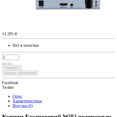
11 295 ₴
Нет в наличии
Продано !
Швидке замовлення
Facebook
Twitter
Опис
Характеристики
Відгуки (0)
Купити Бездротовий WiFi подовжувач