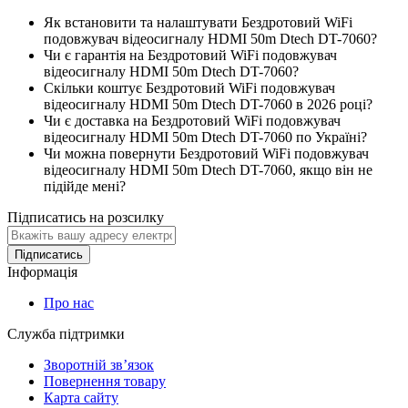
Як встановити та налаштувати Бездротовий WiFi
подовжувач відеосигналу HDMI 50m Dtech DT-7060?
Чи є гарантія на Бездротовий WiFi подовжувач
відеосигналу HDMI 50m Dtech DT-7060?
Скільки коштує Бездротовий WiFi подовжувач
відеосигналу HDMI 50m Dtech DT-7060 в 2026 році?
Чи є доставка на Бездротовий WiFi подовжувач
відеосигналу HDMI 50m Dtech DT-7060 по Україні?
Чи можна повернути Бездротовий WiFi подовжувач
відеосигналу HDMI 50m Dtech DT-7060, якщо він не
підійде мені?
Підписатись на розсилку
Підписатись
Інформація
Про нас
Служба підтримки
Зворотній зв’язок
Повернення товару
Карта сайту