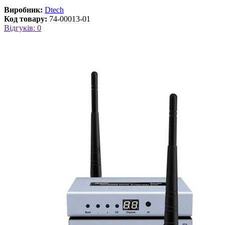
Виробник:
Dtech
Код товару:
74-00013-01
Відгуків: 0