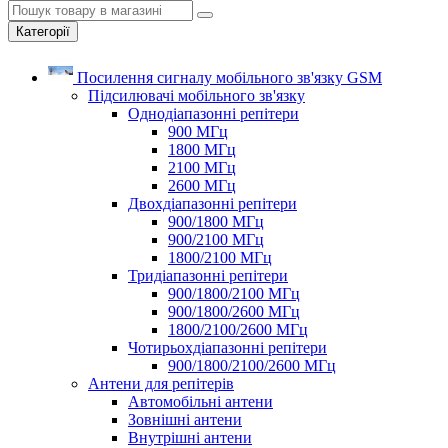
Категорії
Посилення сигналу мобільного зв'язку GSM
Підсилювачі мобільного зв'язку
Однодіапазонні репітери
900 МГц
1800 МГц
2100 МГц
2600 МГц
Двохдіапазонні репітери
900/1800 МГц
900/2100 МГц
1800/2100 МГц
Тридіапазонні репітери
900/1800/2100 МГц
900/1800/2600 МГц
1800/2100/2600 МГц
Чотирьохдіапазонні репітери
900/1800/2100/2600 МГц
Антени для репітерів
Автомобільні антени
Зовнішні антени
Внутрішні антени