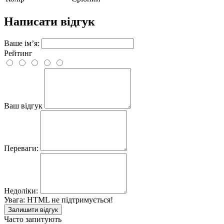
Написати відгук
Ваше ім’я:
Рейтинг
Ваш відгук
Переваги:
Недоліки:
Увага:
HTML не підтримується!
Залишити відгук
Часто запитують