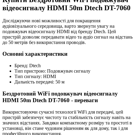
відеосигналу HDMI 50m Dtech DT-7060
Досліджуючи нові можливості для покращення
аудіовізуального середовища, варто звернути увагу на
подовжувач відеосигналу HDMI від бренду Dtech. Цей
пристрій дозволяє передавати відео та аудіо сигнал на відстань
до 50 метрів без використання проводів.
Основні характеристики
Бренд: Dtech
Тип пристрою: Подовжувач сигналу
Тип сигналу: HDMI
Дальність передачі: 50 м
Бездротовий WiFi подовжувач відеосигналу
HDMI 50m Dtech DT-7060 - переваги
Використовуючи сучасні технології WiFi для передачі, цей
пристрій забезпечує чистоту та стабільність сигналу навіть на
значних відстанях. Завдяки компактному розміру та простоті в
установці, він стане чудовим рішенням як для дому, так і для
професійного використання.