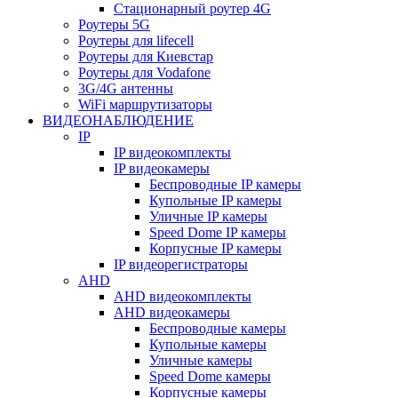
Стационарный роутер 4G
Роутеры 5G
Роутеры для lifecell
Роутеры для Киевстар
Роутеры для Vodafone
3G/4G антенны
WiFi маршрутизаторы
ВИДЕОНАБЛЮДЕНИЕ
IP
IP видеокомплекты
IP видеокамеры
Беспроводные IP камеры
Купольные IP камеры
Уличные IP камеры
Speed Dome IP камеры
Корпусные IP камеры
IP видеорегистраторы
AHD
AHD видеокомплекты
AHD видеокамеры
Беспроводные камеры
Купольные камеры
Уличные камеры
Speed Dome камеры
Корпусные камеры