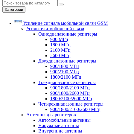
Категории
Усиление сигнала мобильной связи GSM
Усилители мобильной связи
Однодиапазонные репитеры
900 МГц
1800 МГц
2100 МГц
2600 МГц
Двухдиапазонные репитеры
900/1800 МГц
900/2100 МГц
1800/2100 МГц
Трехдиапазонные репитеры
900/1800/2100 МГц
900/1800/2600 МГц
1800/2100/2600 МГц
Четырехдиапазонные репитеры
900/1800/2100/2600 МГц
Антенны для репитеров
Автомобильные антенны
Наружные антенны
Внутренние антенны