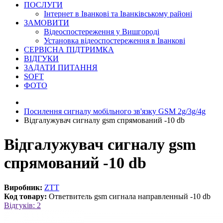
ПОСЛУГИ
Інтернет в Іванкові та Іванківському районі
ЗАМОВИТИ
Відеоспостереження у Вишгороді
Установка відеоспостереження в Іванкові
СЕРВІСНА ПІДТРИМКА
ВІДГУКИ
ЗАДАТИ ПИТАННЯ
SOFT
ФОТО
Посилення сигналу мобільного зв'язку GSM 2g/3g/4g
Відгалужувач сигналу gsm спрямований -10 db
Відгалужувач сигналу gsm
спрямований -10 db
Виробник:
ZTT
Код товару:
Ответвитель gsm сигнала направленный -10 db
Відгуків: 2