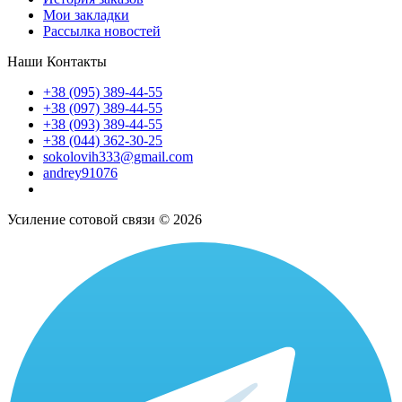
Мои закладки
Рассылка новостей
Наши Контакты
+38 (095) 389-44-55
+38 (097) 389-44-55
+38 (093) 389-44-55
+38 (044) 362-30-25
sokolovih333@gmail.com
andrey91076
Усиление сотовой связи © 2026