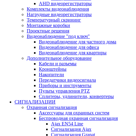
AHD видеорегистраторы
Комплекты видеонаблюдения
Нагрудные видеорегистраторы
Температурный скрининг
Монтажные коробки
Проектные решения
Видеонаблюдение "под ключ"
Видеонаблюдение для частного дома
Видеонаблюдение для офиса
Видеонаблюдение для квартиры
Дополнительное оборудование
Кабели и разъемы
Кронштейны
Накопители
Передатчики видеосигнала
Приборы и инструменты
Пульты управления PTZ
Сплитеры, удлинители, конвертеры
СИГНАЛИЗАЦИИ
Охранная сигнализация
Аксессуары для охранных систем
Беспроводная охранная сигнализация
Ajax EN54 Line
Сигнализация Ajax
Сигнализация Granat