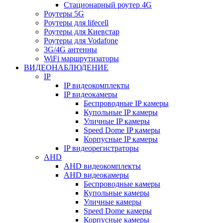
Стационарный роутер 4G
Роутеры 5G
Роутеры для lifecell
Роутеры для Киевстар
Роутеры для Vodafone
3G/4G антенны
WiFi маршрутизаторы
ВИДЕОНАБЛЮДЕНИЕ
IP
IP видеокомплекты
IP видеокамеры
Беспроводные IP камеры
Купольные IP камеры
Уличные IP камеры
Speed Dome IP камеры
Корпусные IP камеры
IP видеорегистраторы
AHD
AHD видеокомплекты
AHD видеокамеры
Беспроводные камеры
Купольные камеры
Уличные камеры
Speed Dome камеры
Корпусные камеры