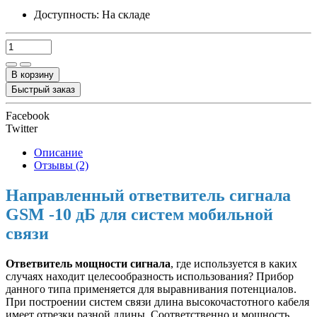
Доступность:
На складе
В корзину
Быстрый заказ
Facebook
Twitter
Описание
Отзывы (2)
Направленный ответвитель сигнала
GSM -10 дБ для систем мобильной
связи
Ответвитель мощности сигнала
, где используется в каких
случаях находит целесообразность использования? Прибор
данного типа применяется для выравнивания потенциалов.
При построении систем связи длина высокочастотного кабеля
имеет отрезки разной длины. Соответственно и мощность