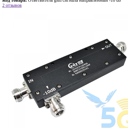
Код товара:
Ответвитель gsm сигнала направленный -10 db
2 отзывов