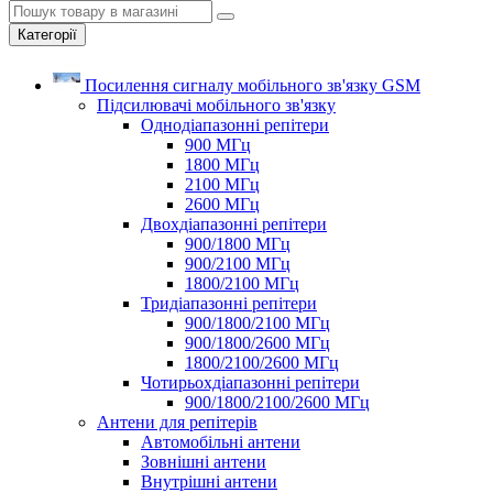
Категорії
Посилення сигналу мобільного зв'язку GSM
Підсилювачі мобільного зв'язку
Однодіапазонні репітери
900 МГц
1800 МГц
2100 МГц
2600 МГц
Двохдіапазонні репітери
900/1800 МГц
900/2100 МГц
1800/2100 МГц
Тридіапазонні репітери
900/1800/2100 МГц
900/1800/2600 МГц
1800/2100/2600 МГц
Чотирьохдіапазонні репітери
900/1800/2100/2600 МГц
Антени для репітерів
Автомобільні антени
Зовнішні антени
Внутрішні антени