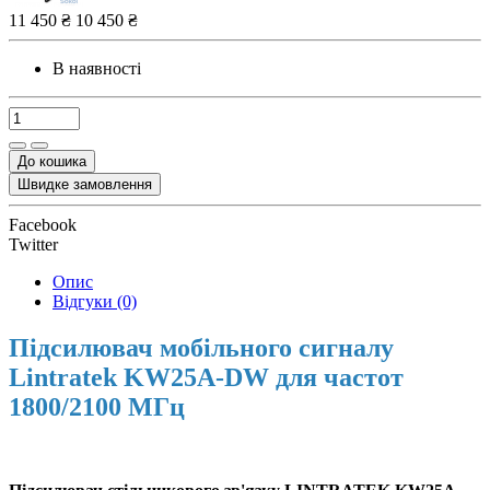
11 450 ₴
10 450 ₴
В наявності
До кошика
Швидке замовлення
Facebook
Twitter
Опис
Відгуки (0)
Підсилювач мобільного сигналу
Lintratek KW25A-DW для частот
1800/2100 МГц