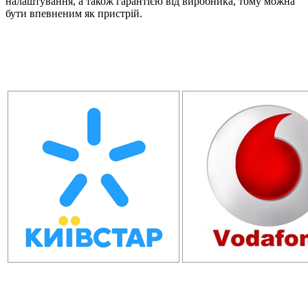
налаштування, а також гарантією від виробника, тому можна
бути впевненим як пристрій.