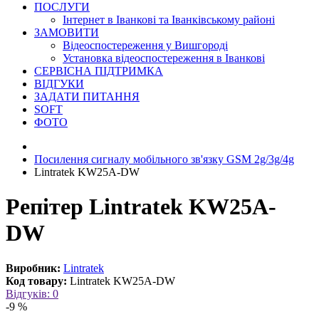
ПОСЛУГИ
Інтернет в Іванкові та Іванківському районі
ЗАМОВИТИ
Відеоспостереження у Вишгороді
Установка відеоспостереження в Іванкові
СЕРВІСНА ПІДТРИМКА
ВІДГУКИ
ЗАДАТИ ПИТАННЯ
SOFT
ФОТО
Посилення сигналу мобільного зв'язку GSM 2g/3g/4g
Lintratek KW25A-DW
Репітер Lintratek KW25A-
DW
Виробник:
Lintratek
Код товару:
Lintratek KW25A-DW
Відгуків: 0
-9 %