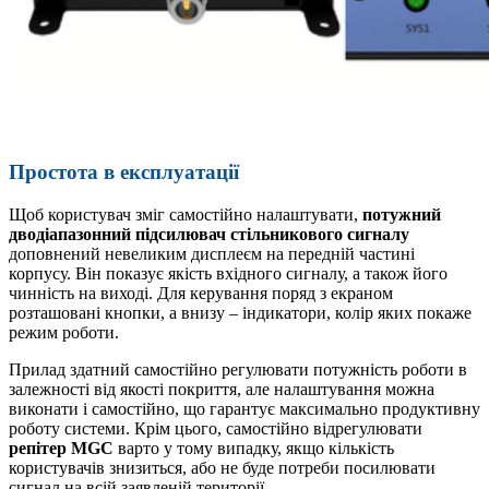
Простота в експлуатації
Щоб користувач зміг самостійно налаштувати,
потужний
дводіапазонний підсилювач стільникового сигналу
доповнений невеликим дисплеєм на передній частині
корпусу. Він показує якість вхідного сигналу, а також його
чинність на виході. Для керування поряд з екраном
розташовані кнопки, а внизу – індикатори, колір яких покаже
режим роботи.
Прилад здатний самостійно регулювати потужність роботи в
залежності від якості покриття, але налаштування можна
виконати і самостійно, що гарантує максимально продуктивну
роботу системи. Крім цього, самостійно відрегулювати
репітер MGC
варто у тому випадку, якщо кількість
користувачів знизиться, або не буде потреби посилювати
сигнал на всій заявленій території.