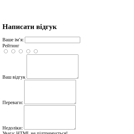
Написати відгук
Ваше ім’я:
Рейтинг
Ваш відгук
Переваги:
Недоліки:
Увага:
HTML не підтримується!