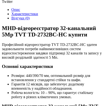
Twitter
Опис
Характеристики
Відгуки (0)
MHD-відеореєстратор 32-канальний
5Mp TVT TD-2732BC-HC купити
Професійний відеореєстратор TVT TD-2732BC-HC здатен
задовольнити потреби найвимогливіших систем
відеоспостереження завдяки підтримці 32 каналів та запису у
високій роздільній здатності 5 Мп.
Основні характеристики
Розміри: 440/390/70 мм, оптимальний розмір для
встановлення у стандартні стійки та шафи.
Гарантія 12 місяців, що забезпечує додаткову
впевненість у надійності обладнання.
Робоча вологість: 10 – 90%, що гарантує стабільну
роботу в різних кліматичних умовах.