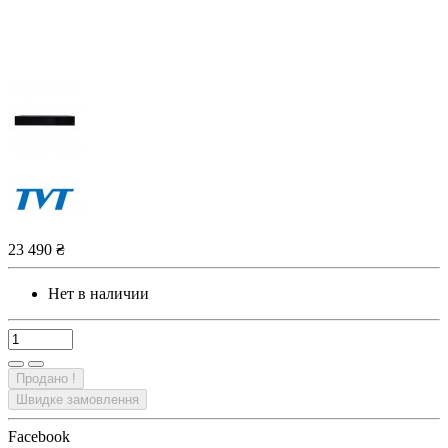
23 490 ₴
Нет в наличии
Продано !
Швидке замовлення
Facebook