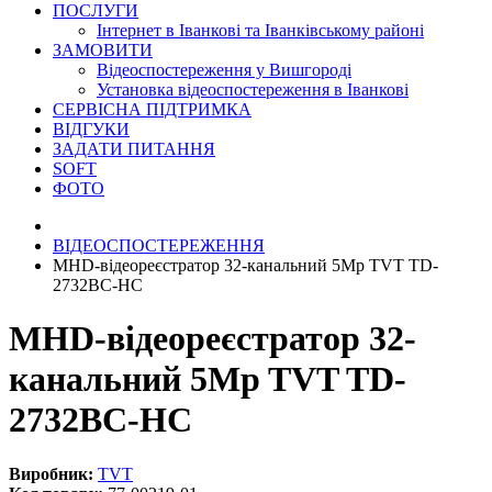
ПОСЛУГИ
Інтернет в Іванкові та Іванківському районі
ЗАМОВИТИ
Відеоспостереження у Вишгороді
Установка відеоспостереження в Іванкові
СЕРВІСНА ПІДТРИМКА
ВІДГУКИ
ЗАДАТИ ПИТАННЯ
SOFT
ФОТО
ВІДЕОСПОСТЕРЕЖЕННЯ
MHD-відеореєстратор 32-канальний 5Mp TVT TD-
2732BC-HC
MHD-відеореєстратор 32-
канальний 5Mp TVT TD-
2732BC-HC
Виробник:
TVT