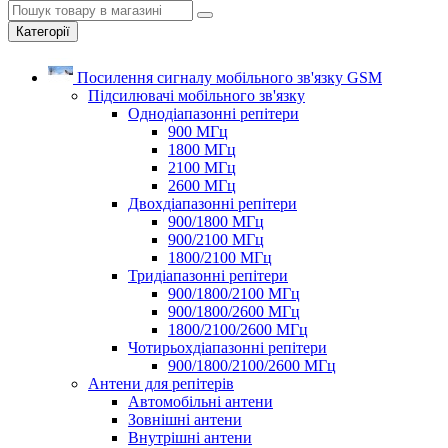
Категорії
Посилення сигналу мобільного зв'язку GSM
Підсилювачі мобільного зв'язку
Однодіапазонні репітери
900 МГц
1800 МГц
2100 МГц
2600 МГц
Двохдіапазонні репітери
900/1800 МГц
900/2100 МГц
1800/2100 МГц
Тридіапазонні репітери
900/1800/2100 МГц
900/1800/2600 МГц
1800/2100/2600 МГц
Чотирьохдіапазонні репітери
900/1800/2100/2600 МГц
Антени для репітерів
Автомобільні антени
Зовнішні антени
Внутрішні антени