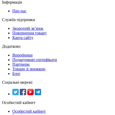
Інформація
Про нас
Служба підтримки
Зворотній зв’язок
Повернення товару
Карта сайту
Додатково
Виробники
Подарункові сертифікати
Партнери
Товари зі знижкою
Блог
Соціальні мережі
Особистий кабінет
Особистий кабінет