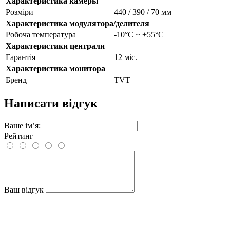
Характеристика камеры
Розміри
440 / 390 / 70 мм
Характеристика модулятора/делителя
Робоча температура
-10°C ~ +55°C
Характеристики централи
Гарантія
12 міс.
Характеристика монитора
Бренд
TVT
Написати відгук
Ваше ім’я:
Рейтинг
Ваш відгук