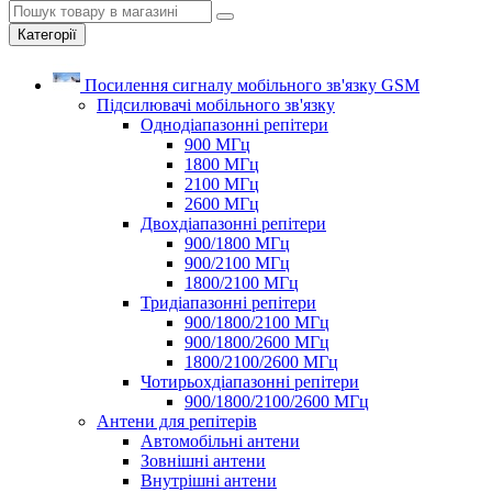
Категорії
Посилення сигналу мобільного зв'язку GSM
Підсилювачі мобільного зв'язку
Однодіапазонні репітери
900 МГц
1800 МГц
2100 МГц
2600 МГц
Двохдіапазонні репітери
900/1800 МГц
900/2100 МГц
1800/2100 МГц
Тридіапазонні репітери
900/1800/2100 МГц
900/1800/2600 МГц
1800/2100/2600 МГц
Чотирьохдіапазонні репітери
900/1800/2100/2600 МГц
Антени для репітерів
Автомобільні антени
Зовнішні антени
Внутрішні антени