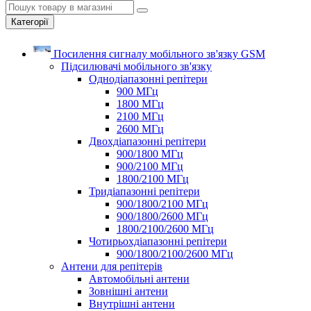
Категорії
Посилення сигналу мобільного зв'язку GSM
Підсилювачі мобільного зв'язку
Однодіапазонні репітери
900 МГц
1800 МГц
2100 МГц
2600 МГц
Двохдіапазонні репітери
900/1800 МГц
900/2100 МГц
1800/2100 МГц
Тридіапазонні репітери
900/1800/2100 МГц
900/1800/2600 МГц
1800/2100/2600 МГц
Чотирьохдіапазонні репітери
900/1800/2100/2600 МГц
Антени для репітерів
Автомобільні антени
Зовнішні антени
Внутрішні антени