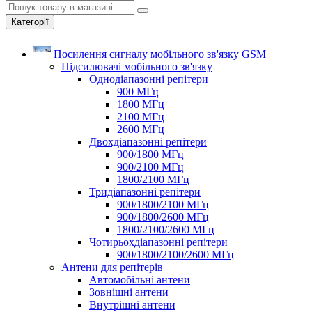
Категорії
Посилення сигналу мобільного зв'язку GSM
Підсилювачі мобільного зв'язку
Однодіапазонні репітери
900 МГц
1800 МГц
2100 МГц
2600 МГц
Двохдіапазонні репітери
900/1800 МГц
900/2100 МГц
1800/2100 МГц
Тридіапазонні репітери
900/1800/2100 МГц
900/1800/2600 МГц
1800/2100/2600 МГц
Чотирьохдіапазонні репітери
900/1800/2100/2600 МГц
Антени для репітерів
Автомобільні антени
Зовнішні антени
Внутрішні антени