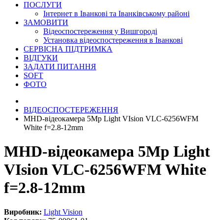
ПОСЛУГИ
Інтернет в Іванкові та Іванківському районі
ЗАМОВИТИ
Відеоспостереження у Вишгороді
Установка відеоспостереження в Іванкові
СЕРВІСНА ПІДТРИМКА
ВІДГУКИ
ЗАДАТИ ПИТАННЯ
SOFT
ФОТО
ВІДЕОСПОСТЕРЕЖЕННЯ
MHD-відеокамера 5Mp Light VIsion VLC-6256WFM
White f=2.8-12mm
MHD-відеокамера 5Mp Light
VIsion VLC-6256WFM White
f=2.8-12mm
Виробник:
Light Vision