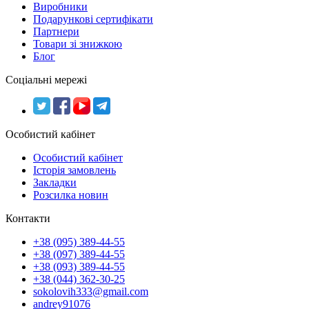
Виробники
Подарункові сертифікати
Партнери
Товари зі знижкою
Блог
Соціальні мережі
Особистий кабінет
Особистий кабінет
Історія замовлень
Закладки
Розсилка новин
Контакти
+38 (095) 389-44-55
+38 (097) 389-44-55
+38 (093) 389-44-55
+38 (044) 362-30-25
sokolovih333@gmail.com
andrey91076