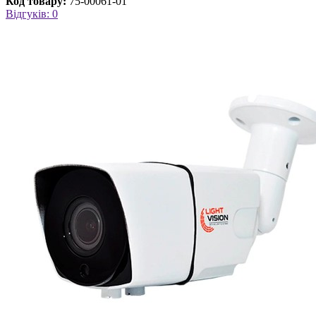
Код товару:
75-00061-01
Відгуків: 0