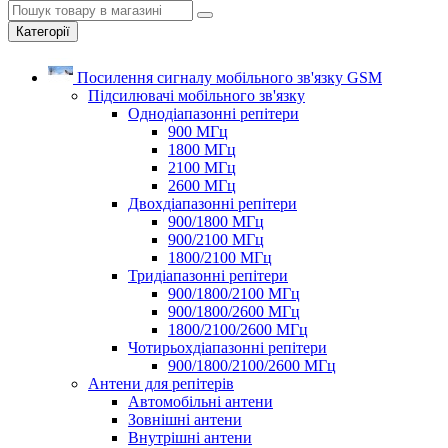
Категорії
Посилення сигналу мобільного зв'язку GSM
Підсилювачі мобільного зв'язку
Однодіапазонні репітери
900 МГц
1800 МГц
2100 МГц
2600 МГц
Двохдіапазонні репітери
900/1800 МГц
900/2100 МГц
1800/2100 МГц
Тридіапазонні репітери
900/1800/2100 МГц
900/1800/2600 МГц
1800/2100/2600 МГц
Чотирьохдіапазонні репітери
900/1800/2100/2600 МГц
Антени для репітерів
Автомобільні антени
Зовнішні антени
Внутрішні антени