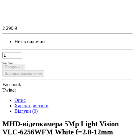
2 290 ₴
Нет в наличии
Продано !
Швидке замовлення
Facebook
Twitter
Опис
Характеристики
Відгуки (0)
MHD-відеокамера 5Mp Light Vision
VLC-6256WFM White f=2.8-12mm