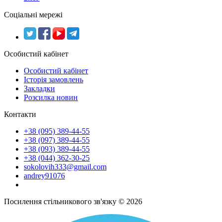
Соціальні мережі
Особистий кабінет
Особистий кабінет
Історія замовлень
Закладки
Розсилка новин
Контакти
+38 (095) 389-44-55
+38 (097) 389-44-55
+38 (093) 389-44-55
+38 (044) 362-30-25
sokolovih333@gmail.com
andrey91076
Посилення стільникового зв'язку © 2026