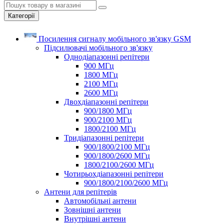
Категорії
Посилення сигналу мобільного зв'язку GSM
Підсилювачі мобільного зв'язку
Однодіапазонні репітери
900 МГц
1800 МГц
2100 МГц
2600 МГц
Двохдіапазонні репітери
900/1800 МГц
900/2100 МГц
1800/2100 МГц
Тридіапазонні репітери
900/1800/2100 МГц
900/1800/2600 МГц
1800/2100/2600 МГц
Чотирьохдіапазонні репітери
900/1800/2100/2600 МГц
Антени для репітерів
Автомобільні антени
Зовнішні антени
Внутрішні антени