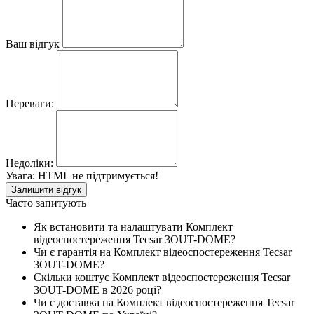
Ваш відгук
Переваги:
Недоліки:
Увага:
HTML не підтримується!
Залишити відгук
Часто запитують
Як встановити та налаштувати Комплект
відеоспостереження Tecsar 3OUT-DOME?
Чи є гарантія на Комплект відеоспостереження Tecsar
3OUT-DOME?
Скільки коштує Комплект відеоспостереження Tecsar
3OUT-DOME в 2026 році?
Чи є доставка на Комплект відеоспостереження Tecsar