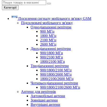
Категорії
Посилення сигналу мобільного зв'язку GSM
Підсилювачі мобільного зв'язку
Однодіапазонні репітери
900 МГц
1800 МГц
2100 МГц
2600 МГц
Двохдіапазонні репітери
900/1800 МГц
900/2100 МГц
1800/2100 МГц
Тридіапазонні репітери
900/1800/2100 МГц
900/1800/2600 МГц
1800/2100/2600 МГц
Чотирьохдіапазонні репітери
900/1800/2100/2600 МГц
Антени для репітерів
Автомобільні антени
Зовнішні антени
Внутрішні антени