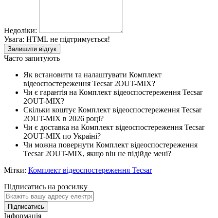
Недоліки:
Увага:
HTML не підтримується!
Залишити відгук
Часто запитують
Як встановити та налаштувати Комплект
відеоспостереження Tecsar 2OUT-MIX?
Чи є гарантія на Комплект відеоспостереження Tecsar
2OUT-MIX?
Скільки коштує Комплект відеоспостереження Tecsar
2OUT-MIX в 2026 році?
Чи є доставка на Комплект відеоспостереження Tecsar
2OUT-MIX по Україні?
Чи можна повернути Комплект відеоспостереження
Tecsar 2OUT-MIX, якщо він не підійде мені?
Мітки:
Комплект відеоспостереження Tecsar
Підписатись на розсилку
Підписатись
Інформація