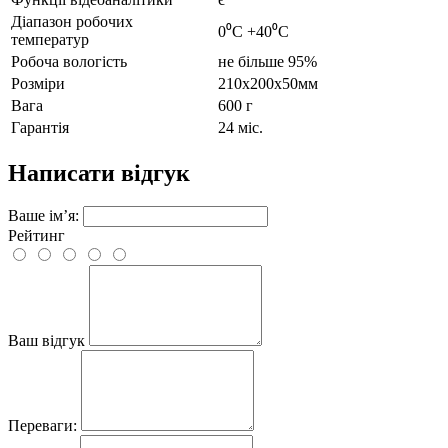
Діапазон робочих
0⁰C +40⁰C
температур
Робоча вологість
не більше 95%
Розміри
210х200х50мм
Вага
600 г
Гарантія
24 міс.
Написати відгук
Ваше ім’я:
Рейтинг
Ваш відгук
Переваги: