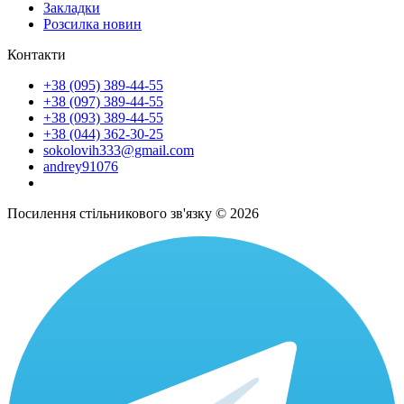
Закладки
Розсилка новин
Контакти
+38 (095) 389-44-55
+38 (097) 389-44-55
+38 (093) 389-44-55
+38 (044) 362-30-25
sokolovih333@gmail.com
andrey91076
Посилення стільникового зв'язку © 2026