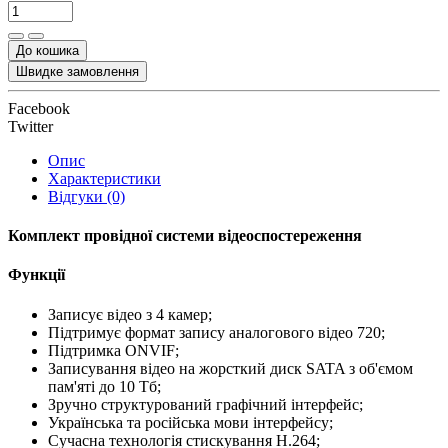
До кошика
Швидке замовлення
Facebook
Twitter
Опис
Характеристики
Відгуки (0)
Комплект провідної системи відеоспостереження
Функції
Записує відео з 4 камер;
Підтримує формат запису аналогового відео 720;
Підтримка ONVIF;
Записування відео на жорсткий диск SATA з об'ємом
пам'яті до 10 Тб;
Зручно структурований графічний інтерфейс;
Українська та російська мови інтерфейсу;
Сучасна технологія стискування Н.264;