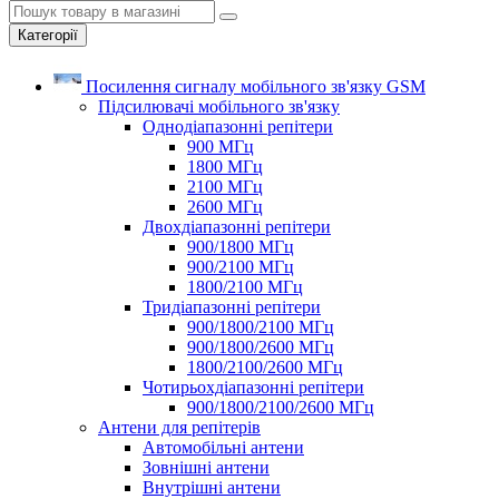
Категорії
Посилення сигналу мобільного зв'язку GSM
Підсилювачі мобільного зв'язку
Однодіапазонні репітери
900 МГц
1800 МГц
2100 МГц
2600 МГц
Двохдіапазонні репітери
900/1800 МГц
900/2100 МГц
1800/2100 МГц
Тридіапазонні репітери
900/1800/2100 МГц
900/1800/2600 МГц
1800/2100/2600 МГц
Чотирьохдіапазонні репітери
900/1800/2100/2600 МГц
Антени для репітерів
Автомобільні антени
Зовнішні антени
Внутрішні антени