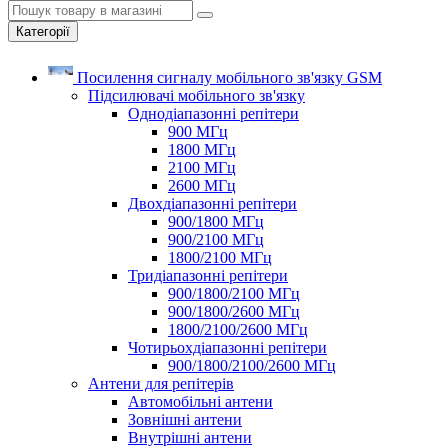
Категорії
Посилення сигналу мобільного зв'язку GSM
Підсилювачі мобільного зв'язку
Однодіапазонні репітери
900 МГц
1800 МГц
2100 МГц
2600 МГц
Двохдіапазонні репітери
900/1800 МГц
900/2100 МГц
1800/2100 МГц
Тридіапазонні репітери
900/1800/2100 МГц
900/1800/2600 МГц
1800/2100/2600 МГц
Чотирьохдіапазонні репітери
900/1800/2100/2600 МГц
Антени для репітерів
Автомобільні антени
Зовнішні антени
Внутрішні антени