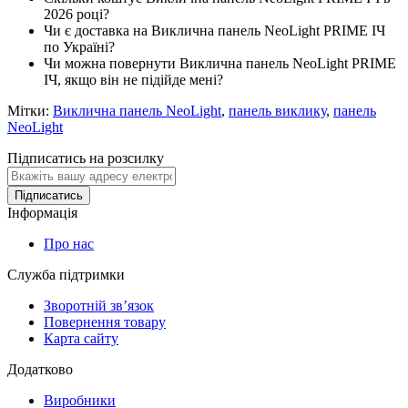
2026 році?
Чи є доставка на Виклична панель NeoLight PRIME ІЧ
по Україні?
Чи можна повернути Виклична панель NeoLight PRIME
ІЧ, якщо він не підійде мені?
Мітки:
Виклична панель NeoLight
,
панель виклику
,
панель
NeoLight
Підписатись на розсилку
Підписатись
Інформація
Про нас
Служба підтримки
Зворотній зв’язок
Повернення товару
Карта сайту
Додатково
Виробники