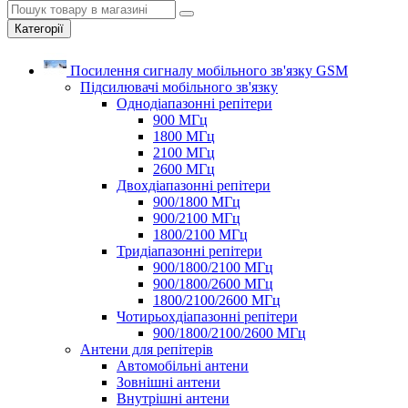
Категорії
Посилення сигналу мобільного зв'язку GSM
Підсилювачі мобільного зв'язку
Однодіапазонні репітери
900 МГц
1800 МГц
2100 МГц
2600 МГц
Двохдіапазонні репітери
900/1800 МГц
900/2100 МГц
1800/2100 МГц
Тридіапазонні репітери
900/1800/2100 МГц
900/1800/2600 МГц
1800/2100/2600 МГц
Чотирьохдіапазонні репітери
900/1800/2100/2600 МГц
Антени для репітерів
Автомобільні антени
Зовнішні антени
Внутрішні антени