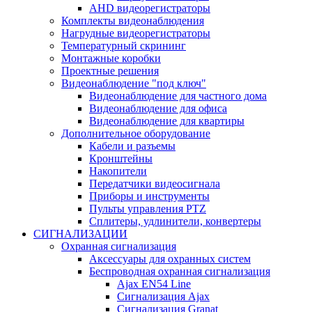
AHD видеорегистраторы
Комплекты видеонаблюдения
Нагрудные видеорегистраторы
Температурный скрининг
Монтажные коробки
Проектные решения
Видеонаблюдение "под ключ"
Видеонаблюдение для частного дома
Видеонаблюдение для офиса
Видеонаблюдение для квартиры
Дополнительное оборудование
Кабели и разъемы
Кронштейны
Накопители
Передатчики видеосигнала
Приборы и инструменты
Пульты управления PTZ
Сплитеры, удлинители, конвертеры
СИГНАЛИЗАЦИИ
Охранная сигнализация
Аксессуары для охранных систем
Беспроводная охранная сигнализация
Ajax EN54 Line
Сигнализация Ajax
Сигнализация Granat