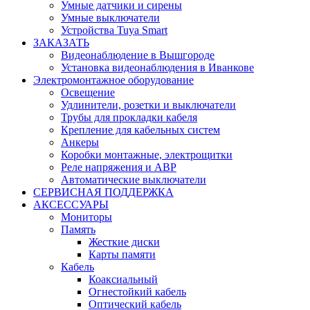
Умные датчики и сирены
Умные выключатели
Устройства Tuya Smart
ЗАКАЗАТЬ
Видеонаблюдение в Вышгороде
Установка видеонаблюдения в Иванкове
Электромонтажное оборудование
Освещение
Удлинители, розетки и выключатели
Трубы для прокладки кабеля
Крепление для кабельных систем
Анкеры
Коробки монтажные, электрощитки
Реле напряжения и АВР
Автоматические выключатели
СЕРВИСНАЯ ПОДДЕРЖКА
АКСЕССУАРЫ
Мониторы
Память
Жесткие диски
Карты памяти
Кабель
Коаксиальный
Огнестойкий кабель
Оптический кабель