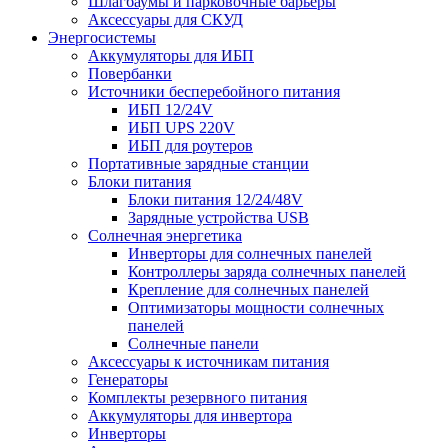
Шлагбаумы и парковочные барьеры
Аксессуары для СКУД
Энергосистемы
Аккумуляторы для ИБП
Повербанки
Источники бесперебойного питания
ИБП 12/24V
ИБП UPS 220V
ИБП для роутеров
Портативные зарядные станции
Блоки питания
Блоки питания 12/24/48V
Зарядные устройства USB
Солнечная энергетика
Инверторы для солнечных панелей
Контроллеры заряда солнечных панелей
Крепление для солнечных панелей
Оптимизаторы мощности солнечных
панелей
Солнечные панели
Аксессуары к источникам питания
Генераторы
Комплекты резервного питания
Аккумуляторы для инвертора
Инверторы