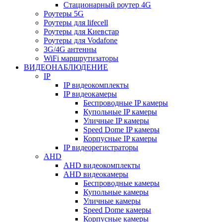
Стационарный роутер 4G
Роутеры 5G
Роутеры для lifecell
Роутеры для Киевстар
Роутеры для Vodafone
3G/4G антенны
WiFi маршрутизаторы
ВИДЕОНАБЛЮДЕНИЕ
IP
IP видеокомплекты
IP видеокамеры
Беспроводные IP камеры
Купольные IP камеры
Уличные IP камеры
Speed Dome IP камеры
Корпусные IP камеры
IP видеорегистраторы
AHD
AHD видеокомплекты
AHD видеокамеры
Беспроводные камеры
Купольные камеры
Уличные камеры
Speed Dome камеры
Корпусные камеры