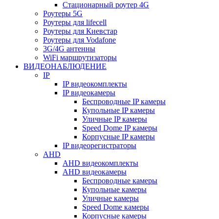
Стационарный роутер 4G
Роутеры 5G
Роутеры для lifecell
Роутеры для Киевстар
Роутеры для Vodafone
3G/4G антенны
WiFi маршрутизаторы
ВИДЕОНАБЛЮДЕНИЕ
IP
IP видеокомплекты
IP видеокамеры
Беспроводные IP камеры
Купольные IP камеры
Уличные IP камеры
Speed Dome IP камеры
Корпусные IP камеры
IP видеорегистраторы
AHD
AHD видеокомплекты
AHD видеокамеры
Беспроводные камеры
Купольные камеры
Уличные камеры
Speed Dome камеры
Корпусные камеры