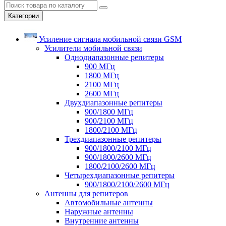
Категории
Усиление сигнала мобильной связи GSM
Усилители мобильной связи
Однодиапазонные репитеры
900 МГц
1800 МГц
2100 МГц
2600 МГц
Двухдиапазонные репитеры
900/1800 МГц
900/2100 МГц
1800/2100 МГц
Трехдиапазонные репитеры
900/1800/2100 МГц
900/1800/2600 МГц
1800/2100/2600 МГц
Четырехдиапазонные репитеры
900/1800/2100/2600 МГц
Антенны для репитеров
Автомобильные антенны
Наружные антенны
Внутренние антенны