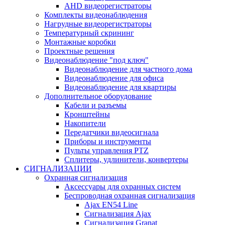
AHD видеорегистраторы
Комплекты видеонаблюдения
Нагрудные видеорегистраторы
Температурный скрининг
Монтажные коробки
Проектные решения
Видеонаблюдение "под ключ"
Видеонаблюдение для частного дома
Видеонаблюдение для офиса
Видеонаблюдение для квартиры
Дополнительное оборудование
Кабели и разъемы
Кронштейны
Накопители
Передатчики видеосигнала
Приборы и инструменты
Пульты управления PTZ
Сплитеры, удлинители, конвертеры
СИГНАЛИЗАЦИИ
Охранная сигнализация
Аксессуары для охранных систем
Беспроводная охранная сигнализация
Ajax EN54 Line
Сигнализация Ajax
Сигнализация Granat