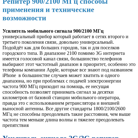
Репитер 900/2100 МГц способы
применения и технические
возможности
Усилитель мобильного сигнала 900/2100 МГц
универсальный прибор который работает в сетях второго и
третьего поколения связи, довольно универсальный.
Подойдёт как для больших городов, так и для поселков
городского типа. В диапазоне 2100 помимо 3G интернета
имеется голосовой канал связи, большинство телефонов
выбирают этот частотный диапазон в приоритет, особенно это
телефоны компании Apple, которые все знают под названием
iPhone в большинстве случаев может хватить и одного
диапазона, но при проблемах с подачей электроэнергии
частота 900 МГц приходит на помощь, ее несущая
способность позволяет принимать сигнал за десятки
километров от базовой станции мобильного оператора,
правда это с использованием ретранслятора и внешней
выносной антенны. Все другие стандарты 1800/2100/2600
МГц не способны преодолевать такие расстояния, чем выше
частота тем меньше длина волны и тяжелее преодолевать
препятствия