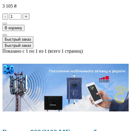
3 105 ₴
-
+
В корзину
Быстрый заказ
Быстрый заказ
Показано с 1 по 1 из 1 (всего 1 страниц)