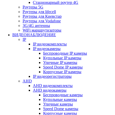
Стационарный роутер 4G
Роутеры 5G
Роутеры для lifecell
Роутеры для Киевстар
Роутеры для Vodafone
3G/4G антенны
WiFi маршрутизаторы
ВИДЕОНАБЛЮДЕНИЕ
IP
IP видеокомплекты
IP видеокамеры
Беспроводные IP камеры
Купольные IP камеры
Уличные IP камеры
Speed Dome IP камеры
Корпусные IP камеры
IP видеорегистраторы
AHD
AHD видеокомплекты
AHD видеокамеры
Беспроводные камеры
Купольные камеры
Уличные камеры
Speed Dome камеры
Корпусные камеры