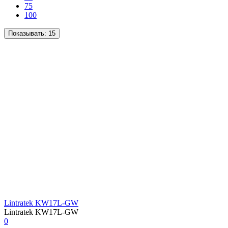
75
100
Показывать:
15
Lintratek KW17L-GW
Lintratek KW17L-GW
0