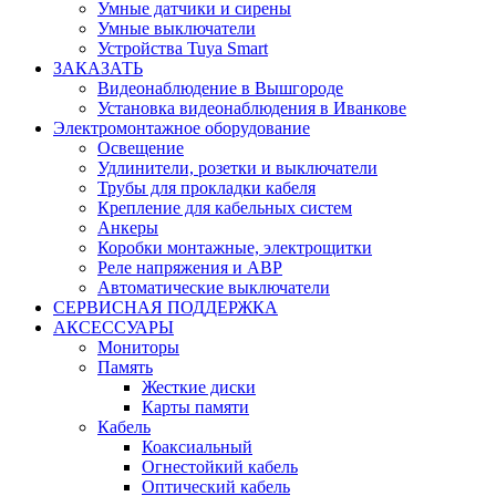
Умные датчики и сирены
Умные выключатели
Устройства Tuya Smart
ЗАКАЗАТЬ
Видеонаблюдение в Вышгороде
Установка видеонаблюдения в Иванкове
Электромонтажное оборудование
Освещение
Удлинители, розетки и выключатели
Трубы для прокладки кабеля
Крепление для кабельных систем
Анкеры
Коробки монтажные, электрощитки
Реле напряжения и АВР
Автоматические выключатели
СЕРВИСНАЯ ПОДДЕРЖКА
АКСЕССУАРЫ
Мониторы
Память
Жесткие диски
Карты памяти
Кабель
Коаксиальный
Огнестойкий кабель
Оптический кабель