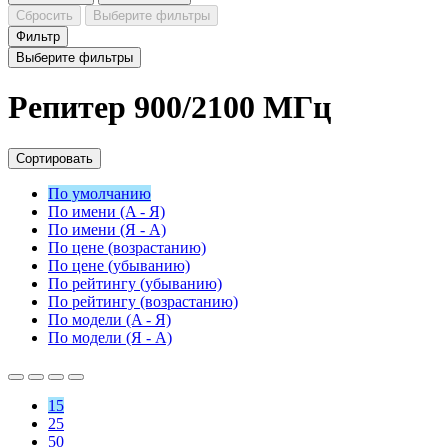
Сбросить
Выберите фильтры
Фильтр
Выберите фильтры
Репитер 900/2100 МГц
Сортировать
По умолчанию
По имени (A - Я)
По имени (Я - A)
По цене (возрастанию)
По цене (убыванию)
По рейтингу (убыванию)
По рейтингу (возрастанию)
По модели (A - Я)
По модели (Я - A)
15
25
50