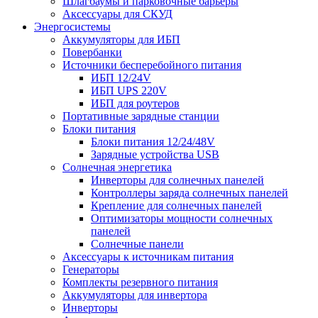
Шлагбаумы и парковочные барьеры
Аксессуары для СКУД
Энергосистемы
Аккумуляторы для ИБП
Повербанки
Источники бесперебойного питания
ИБП 12/24V
ИБП UPS 220V
ИБП для роутеров
Портативные зарядные станции
Блоки питания
Блоки питания 12/24/48V
Зарядные устройства USB
Солнечная энергетика
Инверторы для солнечных панелей
Контроллеры заряда солнечных панелей
Крепление для солнечных панелей
Оптимизаторы мощности солнечных
панелей
Солнечные панели
Аксессуары к источникам питания
Генераторы
Комплекты резервного питания
Аккумуляторы для инвертора
Инверторы