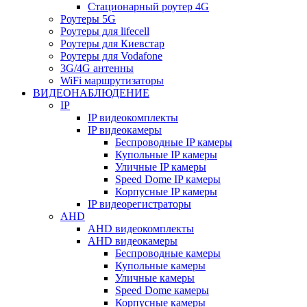
Стационарный роутер 4G
Роутеры 5G
Роутеры для lifecell
Роутеры для Киевстар
Роутеры для Vodafone
3G/4G антенны
WiFi маршрутизаторы
ВИДЕОНАБЛЮДЕНИЕ
IP
IP видеокомплекты
IP видеокамеры
Беспроводные IP камеры
Купольные IP камеры
Уличные IP камеры
Speed Dome IP камеры
Корпусные IP камеры
IP видеорегистраторы
AHD
AHD видеокомплекты
AHD видеокамеры
Беспроводные камеры
Купольные камеры
Уличные камеры
Speed Dome камеры
Корпусные камеры