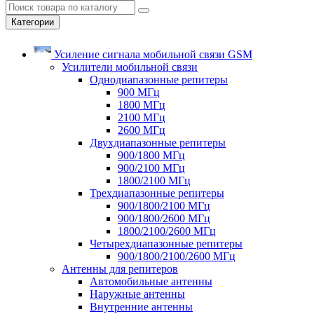
Категории
Усиление сигнала мобильной связи GSM
Усилители мобильной связи
Однодиапазонные репитеры
900 МГц
1800 МГц
2100 МГц
2600 МГц
Двухдиапазонные репитеры
900/1800 МГц
900/2100 МГц
1800/2100 МГц
Трехдиапазонные репитеры
900/1800/2100 МГц
900/1800/2600 МГц
1800/2100/2600 МГц
Четырехдиапазонные репитеры
900/1800/2100/2600 МГц
Антенны для репитеров
Автомобильные антенны
Наружные антенны
Внутренние антенны