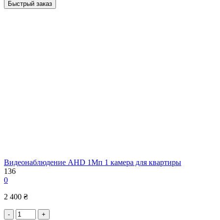
Быстрый заказ
Видеонаблюдение AHD 1Мп 1 камера для квартиры
136
0
2 400 ₴
-
+