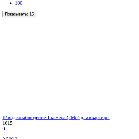
100
Показывать:
15
IP видеонаблюдение 1 камера (2Мп) для квартиры
1615
0