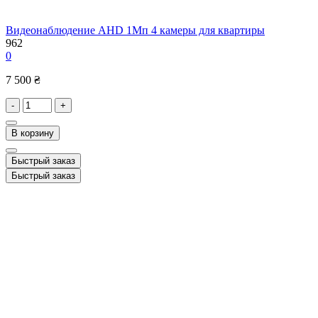
Видеонаблюдение AHD 1Мп 4 камеры для квартиры
962
0
7 500 ₴
-
+
В корзину
Быстрый заказ
Быстрый заказ