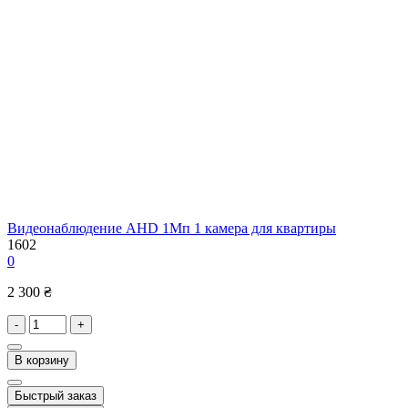
Видеонаблюдение AHD 1Мп 1 камера для квартиры
1602
0
2 300 ₴
-
+
В корзину
Быстрый заказ