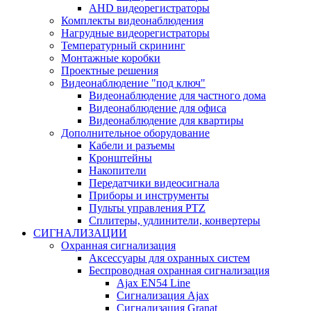
AHD видеорегистраторы
Комплекты видеонаблюдения
Нагрудные видеорегистраторы
Температурный скрининг
Монтажные коробки
Проектные решения
Видеонаблюдение "под ключ"
Видеонаблюдение для частного дома
Видеонаблюдение для офиса
Видеонаблюдение для квартиры
Дополнительное оборудование
Кабели и разъемы
Кронштейны
Накопители
Передатчики видеосигнала
Приборы и инструменты
Пульты управления PTZ
Сплитеры, удлинители, конвертеры
СИГНАЛИЗАЦИИ
Охранная сигнализация
Аксессуары для охранных систем
Беспроводная охранная сигнализация
Ajax EN54 Line
Сигнализация Ajax
Сигнализация Granat