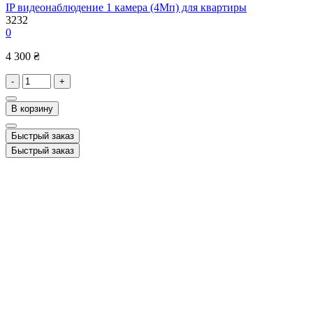
IP видеонаблюдение 1 камера (4Мп) для квартиры
3232
0
4 300 ₴
-
+
В корзину
Быстрый заказ
Быстрый заказ