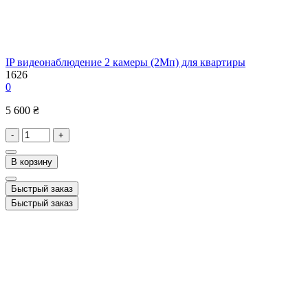
IP видеонаблюдение 2 камеры (2Мп) для квартиры
1626
0
5 600 ₴
-
+
В корзину
Быстрый заказ
Быстрый заказ