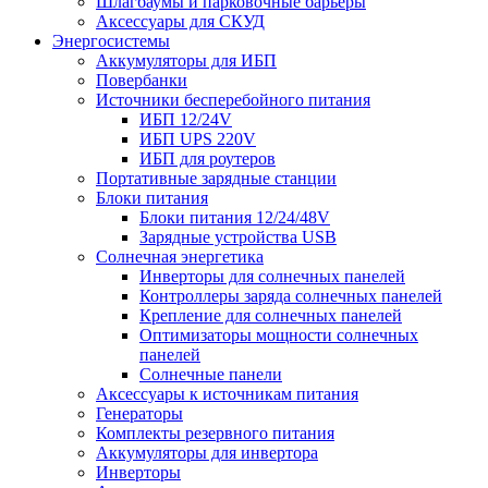
Шлагбаумы и парковочные барьеры
Аксессуары для СКУД
Энергосистемы
Аккумуляторы для ИБП
Повербанки
Источники бесперебойного питания
ИБП 12/24V
ИБП UPS 220V
ИБП для роутеров
Портативные зарядные станции
Блоки питания
Блоки питания 12/24/48V
Зарядные устройства USB
Солнечная энергетика
Инверторы для солнечных панелей
Контроллеры заряда солнечных панелей
Крепление для солнечных панелей
Оптимизаторы мощности солнечных
панелей
Солнечные панели
Аксессуары к источникам питания
Генераторы
Комплекты резервного питания
Аккумуляторы для инвертора
Инверторы