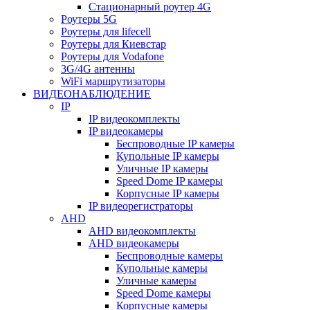
Стационарный роутер 4G
Роутеры 5G
Роутеры для lifecell
Роутеры для Киевстар
Роутеры для Vodafone
3G/4G антенны
WiFi маршрутизаторы
ВИДЕОНАБЛЮДЕНИЕ
IP
IP видеокомплекты
IP видеокамеры
Беспроводные IP камеры
Купольные IP камеры
Уличные IP камеры
Speed Dome IP камеры
Корпусные IP камеры
IP видеорегистраторы
AHD
AHD видеокомплекты
AHD видеокамеры
Беспроводные камеры
Купольные камеры
Уличные камеры
Speed Dome камеры
Корпусные камеры