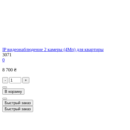
IP видеонаблюдение 2 камеры (4Мп) для квартиры
3071
0
8 700 ₴
-
+
В корзину
Быстрый заказ
Быстрый заказ