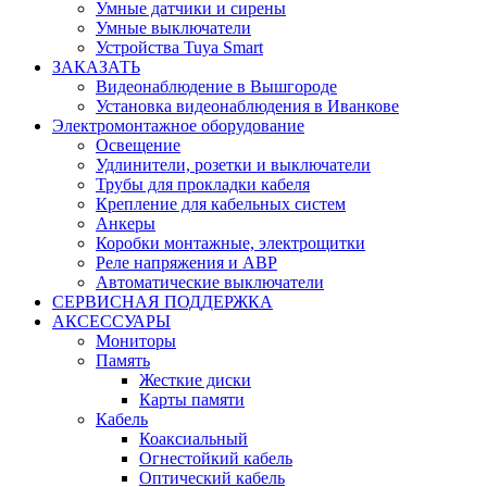
Умные датчики и сирены
Умные выключатели
Устройства Tuya Smart
ЗАКАЗАТЬ
Видеонаблюдение в Вышгороде
Установка видеонаблюдения в Иванкове
Электромонтажное оборудование
Освещение
Удлинители, розетки и выключатели
Трубы для прокладки кабеля
Крепление для кабельных систем
Анкеры
Коробки монтажные, электрощитки
Реле напряжения и АВР
Автоматические выключатели
СЕРВИСНАЯ ПОДДЕРЖКА
АКСЕССУАРЫ
Мониторы
Память
Жесткие диски
Карты памяти
Кабель
Коаксиальный
Огнестойкий кабель
Оптический кабель