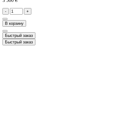
3 500 ₴
-
+
В корзину
Быстрый заказ
Быстрый заказ