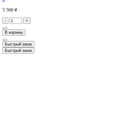
5 500 ₴
-
+
В корзину
Быстрый заказ
Быстрый заказ