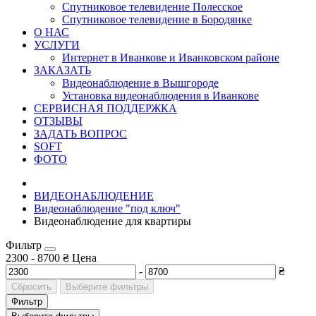
Спутниковое телевидение Полесское
Спутниковое телевидение в Бородянке
О НАС
УСЛУГИ
Интернет в Иванкове и Иванковском районе
ЗАКАЗАТЬ
Видеонаблюдение в Вышгороде
Установка видеонаблюдения в Иванкове
СЕРВИСНАЯ ПОДДЕРЖКА
ОТЗЫВЫ
ЗАДАТЬ ВОПРОС
SOFT
ФОТО
ВИДЕОНАБЛЮДЕНИЕ
Видеонаблюдение "под ключ"
Видеонаблюдение для квартиры
Фильтр
2300
-
8700
₴
Цена
-
₴
Сбросить
Выберите фильтры
Фильтр