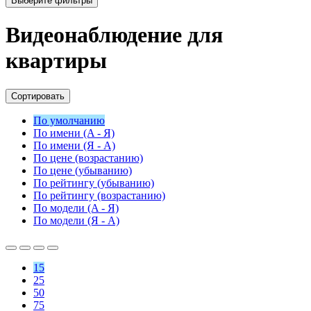
Выберите фильтры
Видеонаблюдение для
квартиры
Сортировать
По умолчанию
По имени (A - Я)
По имени (Я - A)
По цене (возрастанию)
По цене (убыванию)
По рейтингу (убыванию)
По рейтингу (возрастанию)
По модели (A - Я)
По модели (Я - A)
15
25
50
75