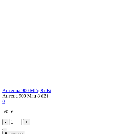
Антенна 900 МГц 8 dBi
Антена 900 Мгц 8 dBi
0
595 ₴
-
+
В корзину