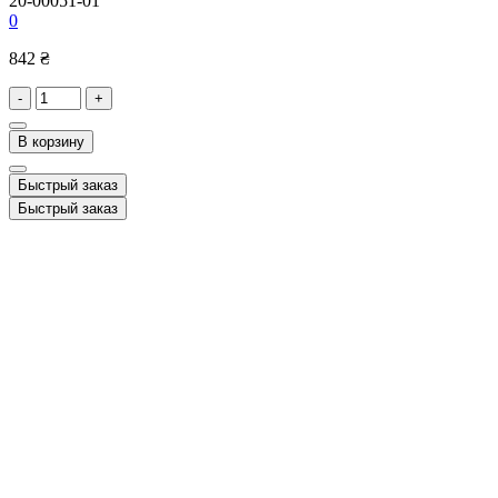
20-00051-01
0
842 ₴
-
+
В корзину
Быстрый заказ
Быстрый заказ