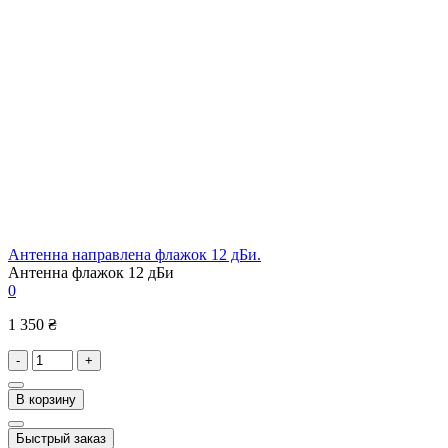
Антенна направлена флажок 12 дБи.
Антенна флажок 12 дБи
0
1 350 ₴
-
+
В корзину
Быстрый заказ