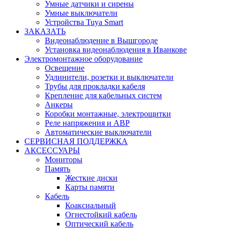
Умные датчики и сирены
Умные выключатели
Устройства Tuya Smart
ЗАКАЗАТЬ
Видеонаблюдение в Вышгороде
Установка видеонаблюдения в Иванкове
Электромонтажное оборудование
Освещение
Удлинители, розетки и выключатели
Трубы для прокладки кабеля
Крепление для кабельных систем
Анкеры
Коробки монтажные, электрощитки
Реле напряжения и АВР
Автоматические выключатели
СЕРВИСНАЯ ПОДДЕРЖКА
АКСЕССУАРЫ
Мониторы
Память
Жесткие диски
Карты памяти
Кабель
Коаксиальный
Огнестойкий кабель
Оптический кабель