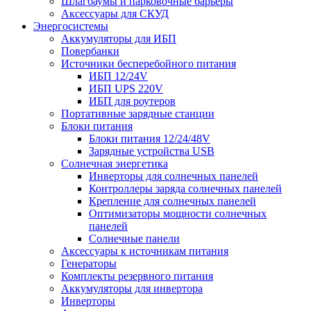
Шлагбаумы и парковочные барьеры
Аксессуары для СКУД
Энергосистемы
Аккумуляторы для ИБП
Повербанки
Источники бесперебойного питания
ИБП 12/24V
ИБП UPS 220V
ИБП для роутеров
Портативные зарядные станции
Блоки питания
Блоки питания 12/24/48V
Зарядные устройства USB
Солнечная энергетика
Инверторы для солнечных панелей
Контроллеры заряда солнечных панелей
Крепление для солнечных панелей
Оптимизаторы мощности солнечных
панелей
Солнечные панели
Аксессуары к источникам питания
Генераторы
Комплекты резервного питания
Аккумуляторы для инвертора
Инверторы