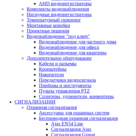
AHD видеорегистраторы
Комплекты видеонаблюдения
Нагрудные видеорегистраторы
Температурный скрининг
Монтажные коробки
Проектные решения
Видеонаблюдение "под ключ"
Видеонаблюдение для частного дома
Видеонаблюдение для офиса
Видеонаблюдение для квартиры
Дополнительное оборудование
Кабели и разъемы
Кронштейны
Накопители
Передатчики видеосигнала
Приборы и инструменты
Пульты управления PTZ
Сплитеры, удлинители, конвертеры
СИГНАЛИЗАЦИИ
Охранная сигнализация
Аксессуары для охранных систем
Беспроводная охранная сигнализация
Ajax EN54 Line
Сигнализация Ajax
Сигнализация Granat