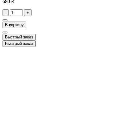
680 ₴
-
+
В корзину
Быстрый заказ
Быстрый заказ