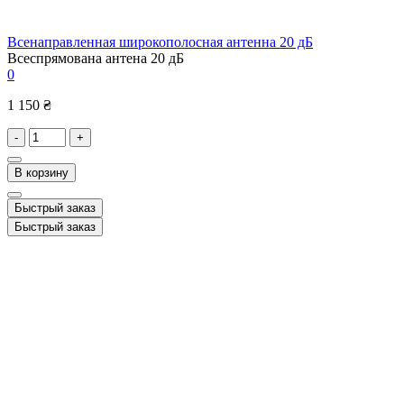
Всенаправленная широкополосная антенна 20 дБ
Всеспрямована антена 20 дБ
0
1 150 ₴
-
+
В корзину
Быстрый заказ
Быстрый заказ