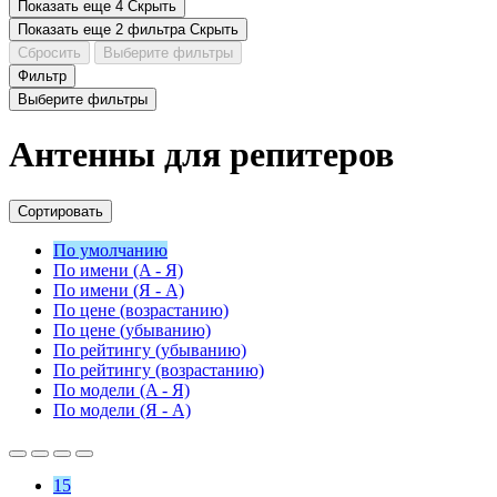
Показать еще 4
Скрыть
Показать еще 2 фильтра
Скрыть
Сбросить
Выберите фильтры
Фильтр
Выберите фильтры
Антенны для репитеров
Сортировать
По умолчанию
По имени (A - Я)
По имени (Я - A)
По цене (возрастанию)
По цене (убыванию)
По рейтингу (убыванию)
По рейтингу (возрастанию)
По модели (A - Я)
По модели (Я - A)
15