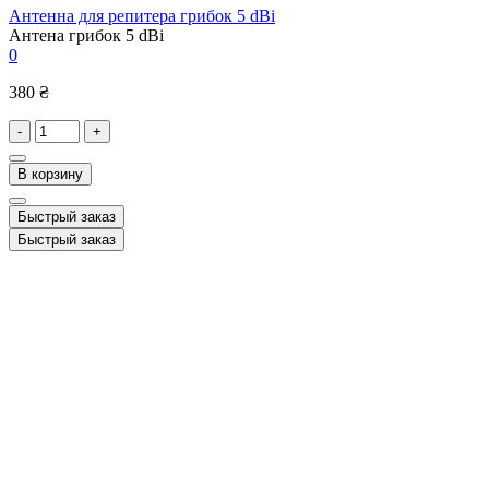
Антенна для репитера грибок 5 dBi
Антена грибок 5 dBi
0
380 ₴
-
+
В корзину
Быстрый заказ
Быстрый заказ