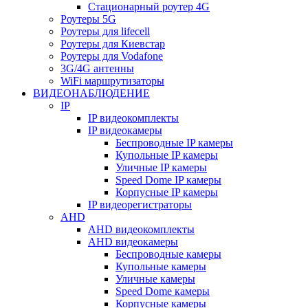
Стационарный роутер 4G
Роутеры 5G
Роутеры для lifecell
Роутеры для Киевстар
Роутеры для Vodafone
3G/4G антенны
WiFi маршрутизаторы
ВИДЕОНАБЛЮДЕНИЕ
IP
IP видеокомплекты
IP видеокамеры
Беспроводные IP камеры
Купольные IP камеры
Уличные IP камеры
Speed Dome IP камеры
Корпусные IP камеры
IP видеорегистраторы
AHD
AHD видеокомплекты
AHD видеокамеры
Беспроводные камеры
Купольные камеры
Уличные камеры
Speed Dome камеры
Корпусные камеры