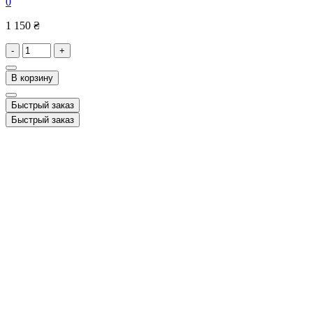
0
1 150 ₴
-
+
В корзину
Быстрый заказ
Быстрый заказ