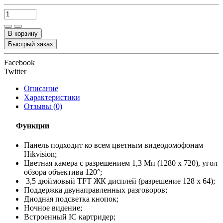
В корзину
Быстрый заказ
Facebook
Twitter
Описание
Характеристики
Отзывы (0)
Функции
Панель подходит ко всем цветным видеодомофонам
Hikvision;
Цветная камера с разрешением 1,3 Мп (1280 х 720), угол
обзора объектива 120°;
3,5 дюймовый TFT ЖК дисплей (разрешение 128 х 64);
Поддержка двунаправленных разговоров;
Диодная подсветка кнопок;
Ночное видение;
Встроенный IC картридер;