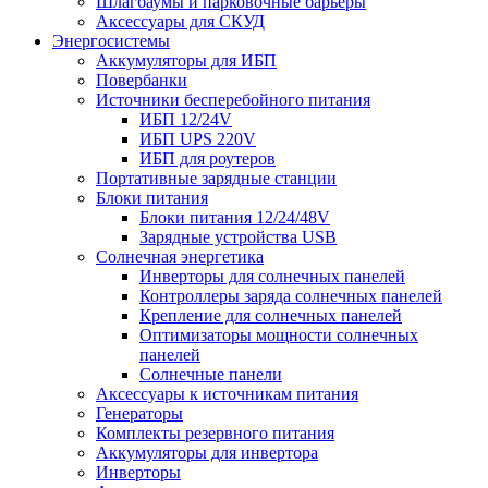
Шлагбаумы и парковочные барьеры
Аксессуары для СКУД
Энергосистемы
Аккумуляторы для ИБП
Повербанки
Источники бесперебойного питания
ИБП 12/24V
ИБП UPS 220V
ИБП для роутеров
Портативные зарядные станции
Блоки питания
Блоки питания 12/24/48V
Зарядные устройства USB
Солнечная энергетика
Инверторы для солнечных панелей
Контроллеры заряда солнечных панелей
Крепление для солнечных панелей
Оптимизаторы мощности солнечных
панелей
Солнечные панели
Аксессуары к источникам питания
Генераторы
Комплекты резервного питания
Аккумуляторы для инвертора
Инверторы