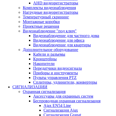
AHD видеорегистраторы
Комплекты видеонаблюдения
Нагрудные видеорегистраторы
Температурный скрининг
Монтажные коробки
Проектные решения
Видеонаблюдение "под ключ"
Видеонаблюдение для частного дома
Видеонаблюдение для офиса
Видеонаблюдение для квартиры
Дополнительное оборудование
Кабели и разъемы
Кронштейны
Накопители
Передатчики видеосигнала
Приборы и инструменты
Пульты управления PTZ
Сплитеры, удлинители, конвертеры
СИГНАЛИЗАЦИИ
Охранная сигнализация
Аксессуары для охранных систем
Беспроводная охранная сигнализация
Ajax EN54 Line
Сигнализация Ajax
Сигнализация Granat