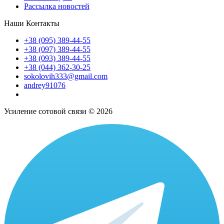
Рассылка новостей
Наши Контакты
+38 (095) 389-44-55
+38 (097) 389-44-55
+38 (093) 389-44-55
+38 (044) 362-30-25
sokolovih333@gmail.com
andrey91076
Усиление сотовой связи © 2026