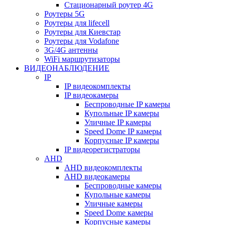
Стационарный роутер 4G
Роутеры 5G
Роутеры для lifecell
Роутеры для Киевстар
Роутеры для Vodafone
3G/4G антенны
WiFi маршрутизаторы
ВИДЕОНАБЛЮДЕНИЕ
IP
IP видеокомплекты
IP видеокамеры
Беспроводные IP камеры
Купольные IP камеры
Уличные IP камеры
Speed Dome IP камеры
Корпусные IP камеры
IP видеорегистраторы
AHD
AHD видеокомплекты
AHD видеокамеры
Беспроводные камеры
Купольные камеры
Уличные камеры
Speed Dome камеры
Корпусные камеры