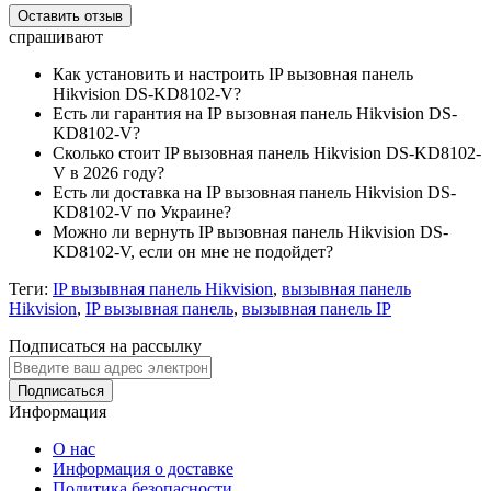
Оставить отзыв
спрашивают
Как установить и настроить IP вызовная панель
Hikvision DS-KD8102-V?
Есть ли гарантия на IP вызовная панель Hikvision DS-
KD8102-V?
Сколько стоит IP вызовная панель Hikvision DS-KD8102-
V в 2026 году?
Есть ли доставка на IP вызовная панель Hikvision DS-
KD8102-V по Украине?
Можно ли вернуть IP вызовная панель Hikvision DS-
KD8102-V, если он мне не подойдет?
Теги:
IP вызывная панель Hikvision
,
вызывная панель
Hikvision
,
IP вызывная панель
,
вызывная панель IP
Подписаться на рассылку
Подписаться
Информация
О нас
Информация о доставке
Политика безопасности