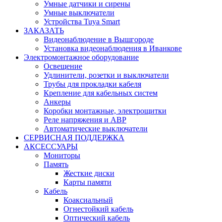
Умные датчики и сирены
Умные выключатели
Устройства Tuya Smart
ЗАКАЗАТЬ
Видеонаблюдение в Вышгороде
Установка видеонаблюдения в Иванкове
Электромонтажное оборудование
Освещение
Удлинители, розетки и выключатели
Трубы для прокладки кабеля
Крепление для кабельных систем
Анкеры
Коробки монтажные, электрощитки
Реле напряжения и АВР
Автоматические выключатели
СЕРВИСНАЯ ПОДДЕРЖКА
АКСЕССУАРЫ
Мониторы
Память
Жесткие диски
Карты памяти
Кабель
Коаксиальный
Огнестойкий кабель
Оптический кабель