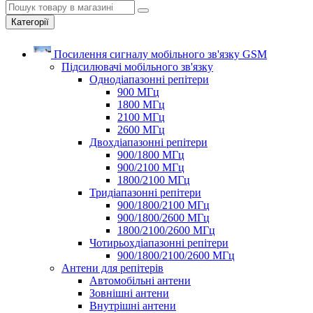
Категорії
Посилення сигналу мобільного зв'язку GSM
Підсилювачі мобільного зв'язку
Однодіапазонні репітери
900 МГц
1800 МГц
2100 МГц
2600 МГц
Двохдіапазонні репітери
900/1800 МГц
900/2100 МГц
1800/2100 МГц
Тридіапазонні репітери
900/1800/2100 МГц
900/1800/2600 МГц
1800/2100/2600 МГц
Чотирьохдіапазонні репітери
900/1800/2100/2600 МГц
Антени для репітерів
Автомобільні антени
Зовнішні антени
Внутрішні антени