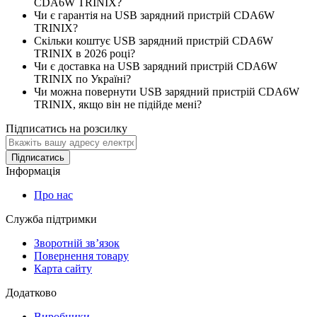
CDA6W TRINIX?
Чи є гарантія на USB зарядний пристрій CDA6W
TRINIX?
Скільки коштує USB зарядний пристрій CDA6W
TRINIX в 2026 році?
Чи є доставка на USB зарядний пристрій CDA6W
TRINIX по Україні?
Чи можна повернути USB зарядний пристрій CDA6W
TRINIX, якщо він не підійде мені?
Підписатись на розсилку
Підписатись
Інформація
Про нас
Служба підтримки
Зворотній зв’язок
Повернення товару
Карта сайту
Додатково
Виробники