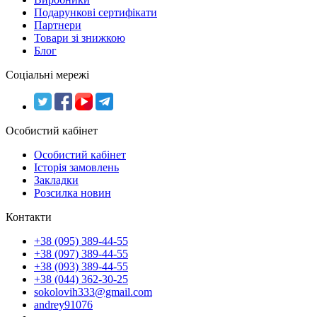
Подарункові сертифікати
Партнери
Товари зі знижкою
Блог
Соціальні мережі
Особистий кабінет
Особистий кабінет
Історія замовлень
Закладки
Розсилка новин
Контакти
+38 (095) 389-44-55
+38 (097) 389-44-55
+38 (093) 389-44-55
+38 (044) 362-30-25
sokolovih333@gmail.com
andrey91076