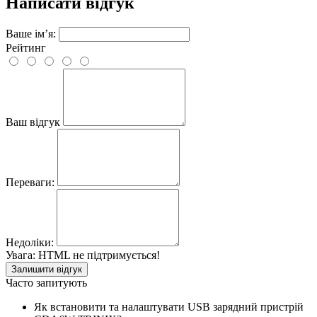
Написати відгук
Ваше ім’я:
Рейтинг
Ваш відгук
Переваги:
Недоліки:
Увага:
HTML не підтримується!
Залишити відгук
Часто запитують
Як встановити та налаштувати USB зарядний пристрій