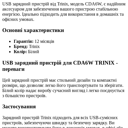
USB зарядний пристрій від Trinix, модель CDA6W, є надійним
аксесуаром для забезпечення вашого пристрою стабільною
енергією. Ідеально підходить для використання в домашніх та
офісних умовах.
Основні характеристики
Гарантія:
12 місяців
Бренд:
Trinix
Колір:
Білий
USB зарядний пристрій для CDA6W TRINIX -
переваги
Цей зарядний пристрій має стильний дизайн та компактні
розміри, що дозволяє легко його транспортувати та зберігати.
Білий колір надає виробу сучасний вигляд і легко поєднується
з більшістю пристроїв.
Застосування
Зарядний пристрій Trinix підходить для всіх USB-сумісних
пристроїв, забезпечуючи швидку та безпечну зарядку. Ви
можете використовувати його в домашніх умовах, в офісі або