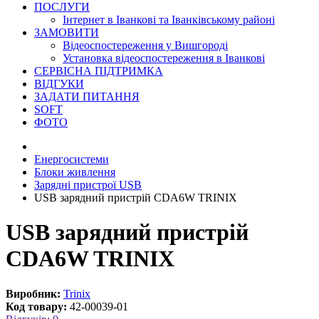
ПОСЛУГИ
Інтернет в Іванкові та Іванківському районі
ЗАМОВИТИ
Відеоспостереження у Вишгороді
Установка відеоспостереження в Іванкові
СЕРВІСНА ПІДТРИМКА
ВІДГУКИ
ЗАДАТИ ПИТАННЯ
SOFT
ФОТО
Енергосистеми
Блоки живлення
Зарядні пристрої USB
USB зарядний пристрій CDA6W TRINIX
USB зарядний пристрій
CDA6W TRINIX
Виробник:
Trinix
Код товару:
42-00039-01