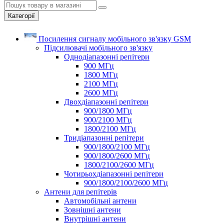
Категорії
Посилення сигналу мобільного зв'язку GSM
Підсилювачі мобільного зв'язку
Однодіапазонні репітери
900 МГц
1800 МГц
2100 МГц
2600 МГц
Двохдіапазонні репітери
900/1800 МГц
900/2100 МГц
1800/2100 МГц
Тридіапазонні репітери
900/1800/2100 МГц
900/1800/2600 МГц
1800/2100/2600 МГц
Чотирьохдіапазонні репітери
900/1800/2100/2600 МГц
Антени для репітерів
Автомобільні антени
Зовнішні антени
Внутрішні антени