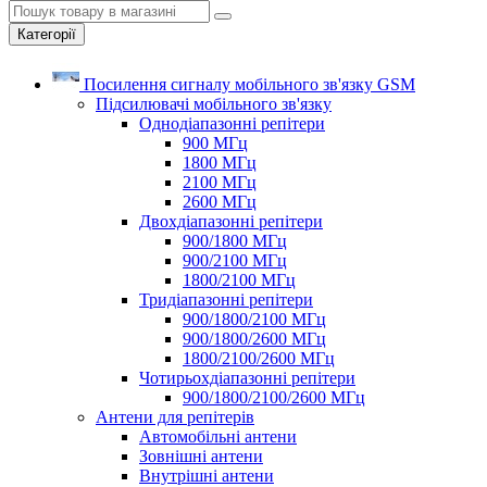
Категорії
Посилення сигналу мобільного зв'язку GSM
Підсилювачі мобільного зв'язку
Однодіапазонні репітери
900 МГц
1800 МГц
2100 МГц
2600 МГц
Двохдіапазонні репітери
900/1800 МГц
900/2100 МГц
1800/2100 МГц
Тридіапазонні репітери
900/1800/2100 МГц
900/1800/2600 МГц
1800/2100/2600 МГц
Чотирьохдіапазонні репітери
900/1800/2100/2600 МГц
Антени для репітерів
Автомобільні антени
Зовнішні антени
Внутрішні антени