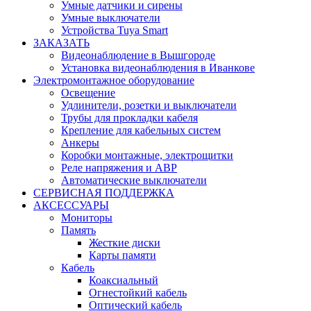
Умные датчики и сирены
Умные выключатели
Устройства Tuya Smart
ЗАКАЗАТЬ
Видеонаблюдение в Вышгороде
Установка видеонаблюдения в Иванкове
Электромонтажное оборудование
Освещение
Удлинители, розетки и выключатели
Трубы для прокладки кабеля
Крепление для кабельных систем
Анкеры
Коробки монтажные, электрощитки
Реле напряжения и АВР
Автоматические выключатели
СЕРВИСНАЯ ПОДДЕРЖКА
АКСЕССУАРЫ
Мониторы
Память
Жесткие диски
Карты памяти
Кабель
Коаксиальный
Огнестойкий кабель
Оптический кабель