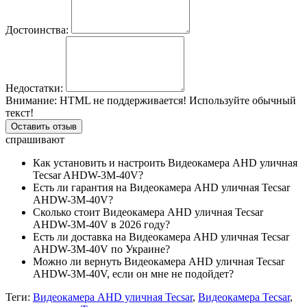
Достоинства:
Недостатки:
Внимание:
HTML не поддерживается! Используйте обычный
текст!
Оставить отзыв
спрашивают
Как установить и настроить Видеокамера AHD уличная
Tecsar AHDW-3M-40V?
Есть ли гарантия на Видеокамера AHD уличная Tecsar
AHDW-3M-40V?
Сколько стоит Видеокамера AHD уличная Tecsar
AHDW-3M-40V в 2026 году?
Есть ли доставка на Видеокамера AHD уличная Tecsar
AHDW-3M-40V по Украине?
Можно ли вернуть Видеокамера AHD уличная Tecsar
AHDW-3M-40V, если он мне не подойдет?
Теги:
Видеокамера AHD уличная Tecsar
,
Видеокамера Tecsar
,