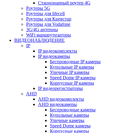
Стационарный роутер 4G
Роутеры 5G
Роутеры для lifecell
Роутеры для Киевстар
Роутеры для Vodafone
3G/4G антенны
WiFi маршрутизаторы
ВИДЕОНАБЛЮДЕНИЕ
IP
IP видеокомплекты
IP видеокамеры
Беспроводные IP камеры
Купольные IP камеры
Уличные IP камеры
Speed Dome IP камеры
Корпусные IP камеры
IP видеорегистраторы
AHD
AHD видеокомплекты
AHD видеокамеры
Беспроводные камеры
Купольные камеры
Уличные камеры
Speed Dome камеры
Корпусные камеры