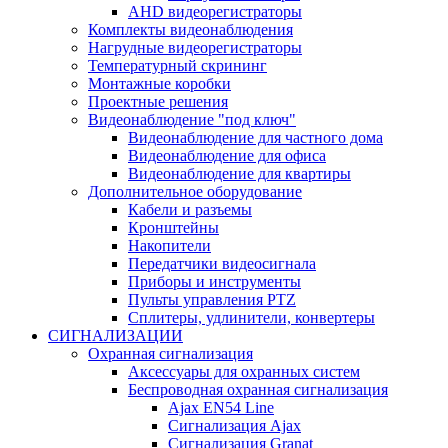
AHD видеорегистраторы
Комплекты видеонаблюдения
Нагрудные видеорегистраторы
Температурный скрининг
Монтажные коробки
Проектные решения
Видеонаблюдение "под ключ"
Видеонаблюдение для частного дома
Видеонаблюдение для офиса
Видеонаблюдение для квартиры
Дополнительное оборудование
Кабели и разъемы
Кронштейны
Накопители
Передатчики видеосигнала
Приборы и инструменты
Пульты управления PTZ
Сплитеры, удлинители, конвертеры
СИГНАЛИЗАЦИИ
Охранная сигнализация
Аксессуары для охранных систем
Беспроводная охранная сигнализация
Ajax EN54 Line
Сигнализация Ajax
Сигнализация Granat