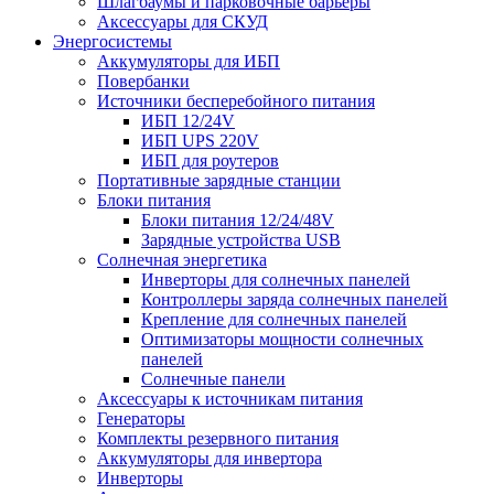
Шлагбаумы и парковочные барьеры
Аксессуары для СКУД
Энергосистемы
Аккумуляторы для ИБП
Повербанки
Источники бесперебойного питания
ИБП 12/24V
ИБП UPS 220V
ИБП для роутеров
Портативные зарядные станции
Блоки питания
Блоки питания 12/24/48V
Зарядные устройства USB
Солнечная энергетика
Инверторы для солнечных панелей
Контроллеры заряда солнечных панелей
Крепление для солнечных панелей
Оптимизаторы мощности солнечных
панелей
Солнечные панели
Аксессуары к источникам питания
Генераторы
Комплекты резервного питания
Аккумуляторы для инвертора
Инверторы