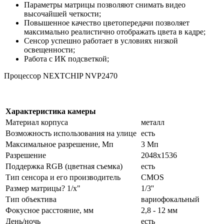
Параметры матрицы позволяют снимать видео
высочайшей четкости;
Повышенное качество цветопередачи позволяет
максимально реалистично отображать цвета в кадре;
Сенсор успешно работает в условиях низкой
освещенности;
Работа с ИК подсветкой;
Процессор NEXTCHIP NVP2470
Характеристика камеры
Материал корпуса
металл
Возможность использования на улице
есть
Максимальное разрешение, Мп
3 Мп
Разрешение
2048х1536
Поддержка RGB (цветная съемка)
есть
Тип сенсора и его производитель
CMOS
Размер матрицы? 1/x"
1/3''
Тип объектива
вариофокальный
Фокусное расстояние, мм
2,8 - 12 мм
День/ночь
есть