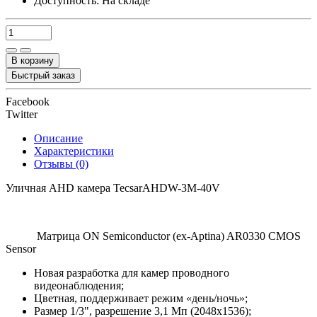
Доступность:
На складе
В корзину
Быстрый заказ
Facebook
Twitter
Описание
Характеристики
Отзывы (0)
Уличная AHD камера TecsarAHDW-3M-40V
Матрица ON Semiconductor (ex-Aptina) AR0330 CMOS
Sensor
Новая разработка для камер проводного
видеонаблюдения;
Цветная, поддерживает режим «день/ночь»;
Размер 1/3", разрешение 3,1 Мп (2048x1536);