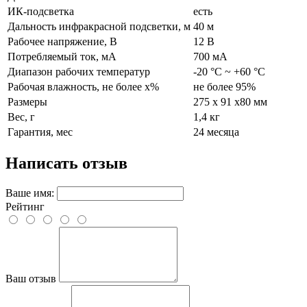
ИК-подсветка
есть
Дальность инфракрасной подсветки, м
40 м
Рабочее напряжение, В
12 В
Потребляемый ток, мА
700 мА
Диапазон рабочих температур
-20 °С ~ +60 °С
Рабочая влажность, не более x%
не более 95%
Размеры
275 x 91 x80 мм
Вес, г
1,4 кг
Гарантия, мес
24 месяца
Написать отзыв
Ваше имя:
Рейтинг
Ваш отзыв