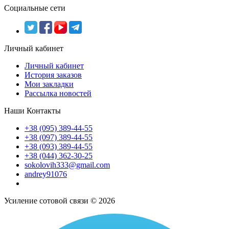
Социальные сети
Личный кабинет
Личный кабинет
История заказов
Мои закладки
Рассылка новостей
Наши Контакты
+38 (095) 389-44-55
+38 (097) 389-44-55
+38 (093) 389-44-55
+38 (044) 362-30-25
sokolovih333@gmail.com
andrey91076
Усиление сотовой связи © 2026