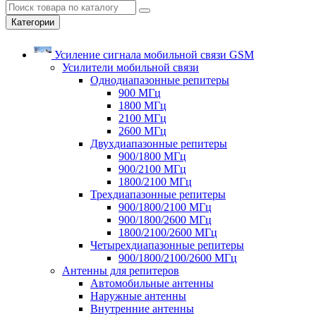
Категории
Усиление сигнала мобильной связи GSM
Усилители мобильной связи
Однодиапазонные репитеры
900 МГц
1800 МГц
2100 МГц
2600 МГц
Двухдиапазонные репитеры
900/1800 МГц
900/2100 МГц
1800/2100 МГц
Трехдиапазонные репитеры
900/1800/2100 МГц
900/1800/2600 МГц
1800/2100/2600 МГц
Четырехдиапазонные репитеры
900/1800/2100/2600 МГц
Антенны для репитеров
Автомобильные антенны
Наружные антенны
Внутренние антенны