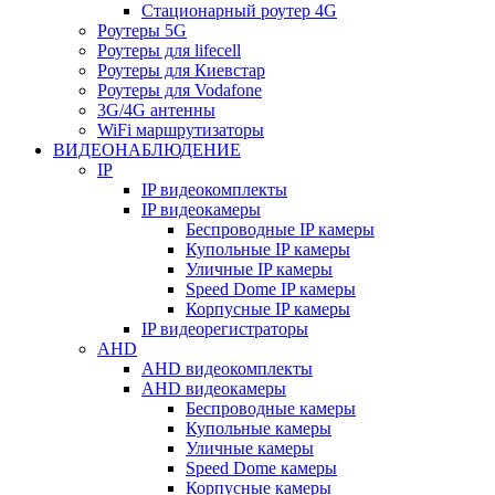
Стационарный роутер 4G
Роутеры 5G
Роутеры для lifecell
Роутеры для Киевстар
Роутеры для Vodafone
3G/4G антенны
WiFi маршрутизаторы
ВИДЕОНАБЛЮДЕНИЕ
IP
IP видеокомплекты
IP видеокамеры
Беспроводные IP камеры
Купольные IP камеры
Уличные IP камеры
Speed Dome IP камеры
Корпусные IP камеры
IP видеорегистраторы
AHD
AHD видеокомплекты
AHD видеокамеры
Беспроводные камеры
Купольные камеры
Уличные камеры
Speed Dome камеры
Корпусные камеры