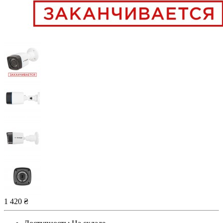
1 420 ₴