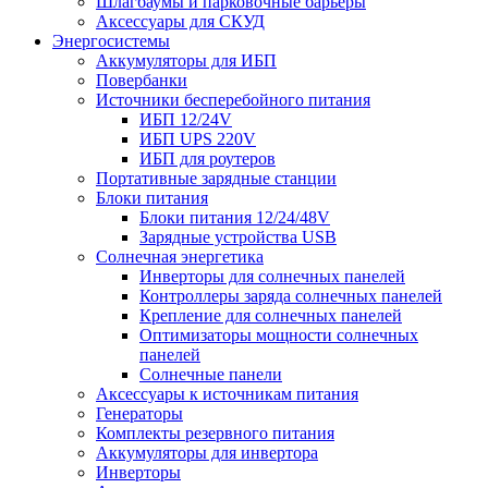
Шлагбаумы и парковочные барьеры
Аксессуары для СКУД
Энергосистемы
Аккумуляторы для ИБП
Повербанки
Источники бесперебойного питания
ИБП 12/24V
ИБП UPS 220V
ИБП для роутеров
Портативные зарядные станции
Блоки питания
Блоки питания 12/24/48V
Зарядные устройства USB
Солнечная энергетика
Инверторы для солнечных панелей
Контроллеры заряда солнечных панелей
Крепление для солнечных панелей
Оптимизаторы мощности солнечных
панелей
Солнечные панели
Аксессуары к источникам питания
Генераторы
Комплекты резервного питания
Аккумуляторы для инвертора
Инверторы