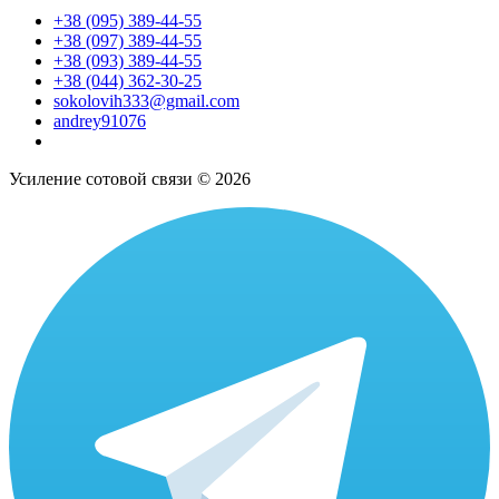
+38 (095) 389-44-55
+38 (097) 389-44-55
+38 (093) 389-44-55
+38 (044) 362-30-25
sokolovih333@gmail.com
andrey91076
Усиление сотовой связи © 2026