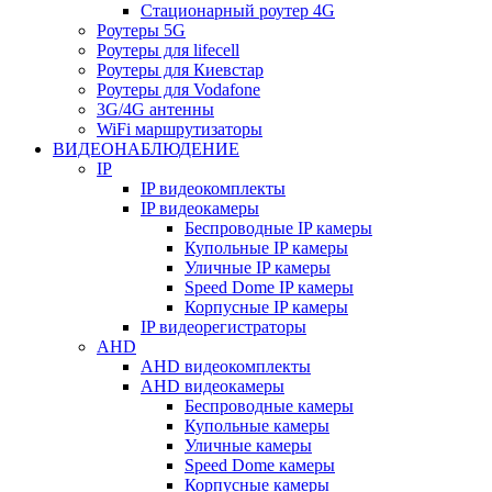
Стационарный роутер 4G
Роутеры 5G
Роутеры для lifecell
Роутеры для Киевстар
Роутеры для Vodafone
3G/4G антенны
WiFi маршрутизаторы
ВИДЕОНАБЛЮДЕНИЕ
IP
IP видеокомплекты
IP видеокамеры
Беспроводные IP камеры
Купольные IP камеры
Уличные IP камеры
Speed Dome IP камеры
Корпусные IP камеры
IP видеорегистраторы
AHD
AHD видеокомплекты
AHD видеокамеры
Беспроводные камеры
Купольные камеры
Уличные камеры
Speed Dome камеры
Корпусные камеры