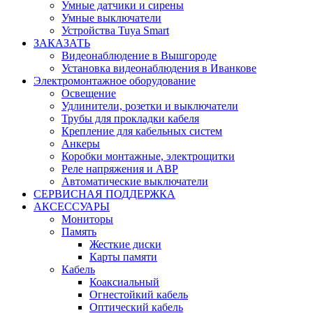
Умные датчики и сирены
Умные выключатели
Устройства Tuya Smart
ЗАКАЗАТЬ
Видеонаблюдение в Вышгороде
Установка видеонаблюдения в Иванкове
Электромонтажное оборудование
Освещение
Удлинители, розетки и выключатели
Трубы для прокладки кабеля
Крепление для кабельных систем
Анкеры
Коробки монтажные, электрощитки
Реле напряжения и АВР
Автоматические выключатели
СЕРВИСНАЯ ПОДДЕРЖКА
АКСЕССУАРЫ
Мониторы
Память
Жесткие диски
Карты памяти
Кабель
Коаксиальный
Огнестойкий кабель
Оптический кабель