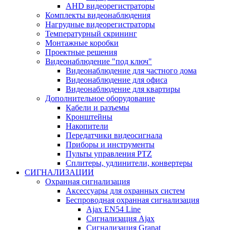
AHD видеорегистраторы
Комплекты видеонаблюдения
Нагрудные видеорегистраторы
Температурный скрининг
Монтажные коробки
Проектные решения
Видеонаблюдение "под ключ"
Видеонаблюдение для частного дома
Видеонаблюдение для офиса
Видеонаблюдение для квартиры
Дополнительное оборудование
Кабели и разъемы
Кронштейны
Накопители
Передатчики видеосигнала
Приборы и инструменты
Пульты управления PTZ
Сплитеры, удлинители, конвертеры
СИГНАЛИЗАЦИИ
Охранная сигнализация
Аксессуары для охранных систем
Беспроводная охранная сигнализация
Ajax EN54 Line
Сигнализация Ajax
Сигнализация Granat