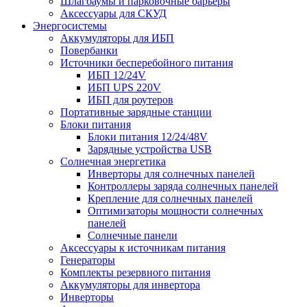
Шлагбаумы и парковочные барьеры
Аксессуары для СКУД
Энергосистемы
Аккумуляторы для ИБП
Повербанки
Источники бесперебойного питания
ИБП 12/24V
ИБП UPS 220V
ИБП для роутеров
Портативные зарядные станции
Блоки питания
Блоки питания 12/24/48V
Зарядные устройства USB
Солнечная энергетика
Инверторы для солнечных панелей
Контроллеры заряда солнечных панелей
Крепление для солнечных панелей
Оптимизаторы мощности солнечных
панелей
Солнечные панели
Аксессуары к источникам питания
Генераторы
Комплекты резервного питания
Аккумуляторы для инвертора
Инверторы