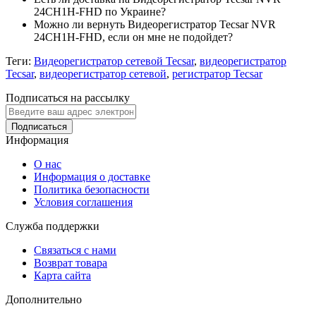
24CH1H-FHD по Украине?
Можно ли вернуть Видеорегистратор Tecsar NVR
24CH1H-FHD, если он мне не подойдет?
Теги:
Видеорегистратор сетевой Tecsar
,
видеорегистратор
Tecsar
,
видеорегистратор сетевой
,
регистратор Tecsar
Подписаться на рассылку
Подписаться
Информация
О нас
Информация о доставке
Политика безопасности
Условия соглашения
Служба поддержки
Связаться с нами
Возврат товара
Карта сайта
Дополнительно