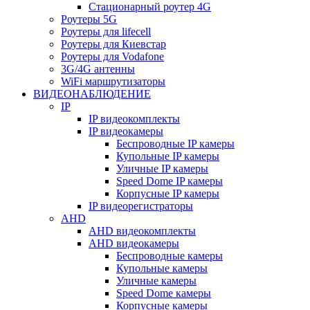
Стационарный роутер 4G
Роутеры 5G
Роутеры для lifecell
Роутеры для Киевстар
Роутеры для Vodafone
3G/4G антенны
WiFi маршрутизаторы
ВИДЕОНАБЛЮДЕНИЕ
IP
IP видеокомплекты
IP видеокамеры
Беспроводные IP камеры
Купольные IP камеры
Уличные IP камеры
Speed Dome IP камеры
Корпусные IP камеры
IP видеорегистраторы
AHD
AHD видеокомплекты
AHD видеокамеры
Беспроводные камеры
Купольные камеры
Уличные камеры
Speed Dome камеры
Корпусные камеры