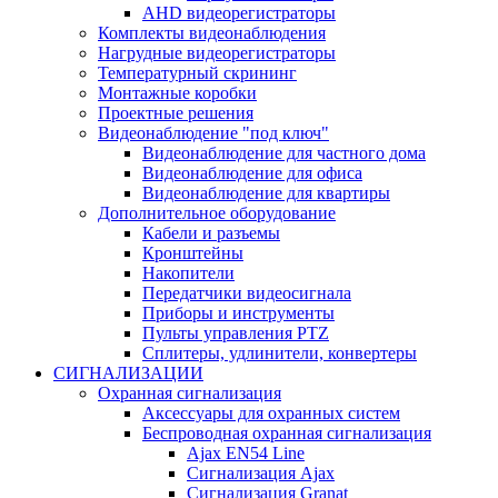
AHD видеорегистраторы
Комплекты видеонаблюдения
Нагрудные видеорегистраторы
Температурный скрининг
Монтажные коробки
Проектные решения
Видеонаблюдение "под ключ"
Видеонаблюдение для частного дома
Видеонаблюдение для офиса
Видеонаблюдение для квартиры
Дополнительное оборудование
Кабели и разъемы
Кронштейны
Накопители
Передатчики видеосигнала
Приборы и инструменты
Пульты управления PTZ
Сплитеры, удлинители, конвертеры
СИГНАЛИЗАЦИИ
Охранная сигнализация
Аксессуары для охранных систем
Беспроводная охранная сигнализация
Ajax EN54 Line
Сигнализация Ajax
Сигнализация Granat