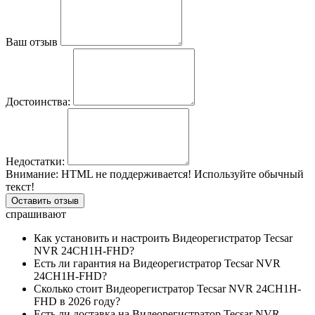
Ваш отзыв
Достоинства:
Недостатки:
Внимание:
HTML не поддерживается! Используйте обычный
текст!
Оставить отзыв
спрашивают
Как установить и настроить Видеорегистратор Tecsar
NVR 24CH1H-FHD?
Есть ли гарантия на Видеорегистратор Tecsar NVR
24CH1H-FHD?
Сколько стоит Видеорегистратор Tecsar NVR 24CH1H-
FHD в 2026 году?
Есть ли доставка на Видеорегистратор Tecsar NVR