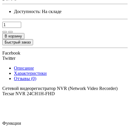
Доступность:
На складе
В корзину
Быстрый заказ
Facebook
Twitter
Описание
Характеристики
Отзывы (0)
Сетевой видеорегистратор NVR (Network Video Recorder)
Tecsar NVR 24CH1H-FHD
Функции