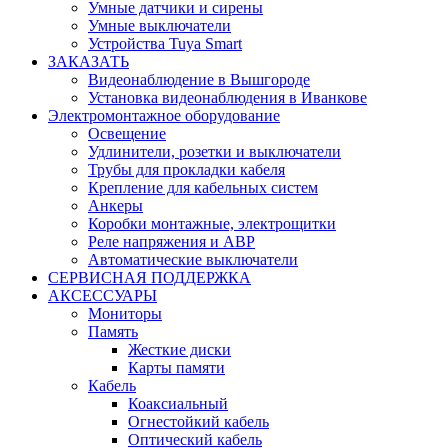
Умные датчики и сирены
Умные выключатели
Устройства Tuya Smart
ЗАКАЗАТЬ
Видеонаблюдение в Вышгороде
Установка видеонаблюдения в Иванкове
Электромонтажное оборудование
Освещение
Удлинители, розетки и выключатели
Трубы для прокладки кабеля
Крепление для кабельных систем
Анкеры
Коробки монтажные, электрощитки
Реле напряжения и АВР
Автоматические выключатели
СЕРВИСНАЯ ПОДДЕРЖКА
АКСЕССУАРЫ
Мониторы
Память
Жесткие диски
Карты памяти
Кабель
Коаксиальный
Огнестойкий кабель
Оптический кабель