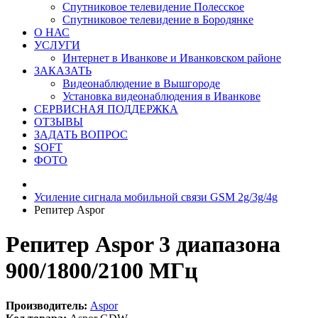
Спутниковое телевидение Полесское
Спутниковое телевидение в Бородянке
О НАС
УСЛУГИ
Интернет в Иванкове и Иванковском районе
ЗАКАЗАТЬ
Видеонаблюдение в Вышгороде
Установка видеонаблюдения в Иванкове
СЕРВИСНАЯ ПОДДЕРЖКА
ОТЗЫВЫ
ЗАДАТЬ ВОПРОС
SOFT
ФОТО
Усиление сигнала мобильной связи GSM 2g/3g/4g
Репитер Aspor
Репитер Aspor 3 диапазона
900/1800/2100 МГц
Производитель:
Aspor