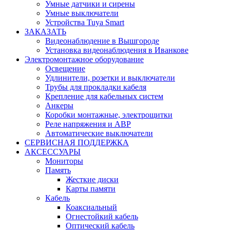
Умные датчики и сирены
Умные выключатели
Устройства Tuya Smart
ЗАКАЗАТЬ
Видеонаблюдение в Вышгороде
Установка видеонаблюдения в Иванкове
Электромонтажное оборудование
Освещение
Удлинители, розетки и выключатели
Трубы для прокладки кабеля
Крепление для кабельных систем
Анкеры
Коробки монтажные, электрощитки
Реле напряжения и АВР
Автоматические выключатели
СЕРВИСНАЯ ПОДДЕРЖКА
АКСЕССУАРЫ
Мониторы
Память
Жесткие диски
Карты памяти
Кабель
Коаксиальный
Огнестойкий кабель
Оптический кабель