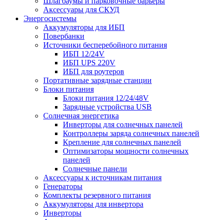
Шлагбаумы и парковочные барьеры
Аксессуары для СКУД
Энергосистемы
Аккумуляторы для ИБП
Повербанки
Источники бесперебойного питания
ИБП 12/24V
ИБП UPS 220V
ИБП для роутеров
Портативные зарядные станции
Блоки питания
Блоки питания 12/24/48V
Зарядные устройства USB
Солнечная энергетика
Инверторы для солнечных панелей
Контроллеры заряда солнечных панелей
Крепление для солнечных панелей
Оптимизаторы мощности солнечных
панелей
Солнечные панели
Аксессуары к источникам питания
Генераторы
Комплекты резервного питания
Аккумуляторы для инвертора
Инверторы