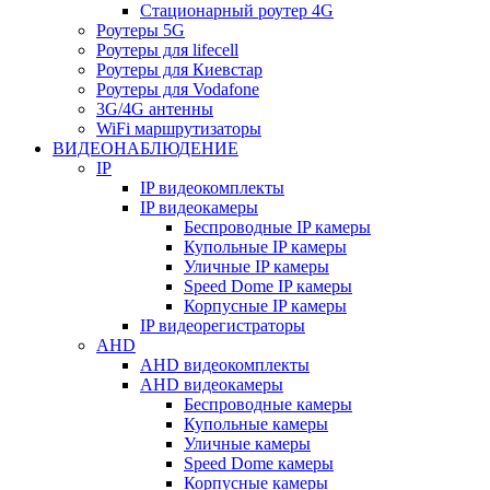
Стационарный роутер 4G
Роутеры 5G
Роутеры для lifecell
Роутеры для Киевстар
Роутеры для Vodafone
3G/4G антенны
WiFi маршрутизаторы
ВИДЕОНАБЛЮДЕНИЕ
IP
IP видеокомплекты
IP видеокамеры
Беспроводные IP камеры
Купольные IP камеры
Уличные IP камеры
Speed Dome IP камеры
Корпусные IP камеры
IP видеорегистраторы
AHD
AHD видеокомплекты
AHD видеокамеры
Беспроводные камеры
Купольные камеры
Уличные камеры
Speed Dome камеры
Корпусные камеры