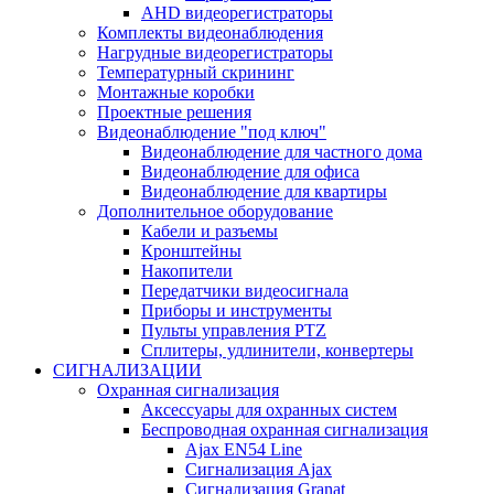
AHD видеорегистраторы
Комплекты видеонаблюдения
Нагрудные видеорегистраторы
Температурный скрининг
Монтажные коробки
Проектные решения
Видеонаблюдение "под ключ"
Видеонаблюдение для частного дома
Видеонаблюдение для офиса
Видеонаблюдение для квартиры
Дополнительное оборудование
Кабели и разъемы
Кронштейны
Накопители
Передатчики видеосигнала
Приборы и инструменты
Пульты управления PTZ
Сплитеры, удлинители, конвертеры
СИГНАЛИЗАЦИИ
Охранная сигнализация
Аксессуары для охранных систем
Беспроводная охранная сигнализация
Ajax EN54 Line
Сигнализация Ajax
Сигнализация Granat