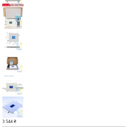
3 544 ₴