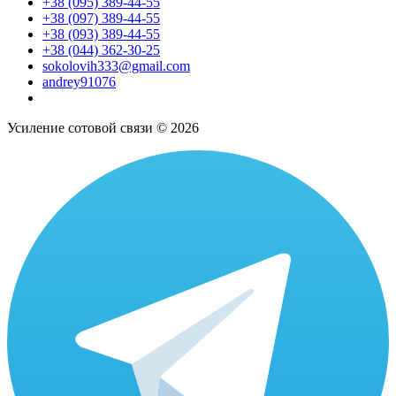
+38 (095) 389-44-55
+38 (097) 389-44-55
+38 (093) 389-44-55
+38 (044) 362-30-25
sokolovih333@gmail.com
andrey91076
Усиление сотовой связи © 2026