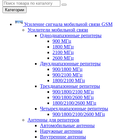
Категории
Усиление сигнала мобильной связи GSM
Усилители мобильной связи
Однодиапазонные репитеры
900 МГц
1800 МГц
2100 МГц
2600 МГц
Двухдиапазонные репитеры
900/1800 МГц
900/2100 МГц
1800/2100 МГц
Трехдиапазонные репитеры
900/1800/2100 МГц
900/1800/2600 МГц
1800/2100/2600 МГц
Четырехдиапазонные репитеры
900/1800/2100/2600 МГц
Антенны для репитеров
Автомобильные антенны
Наружные антенны
Внутренние антенны