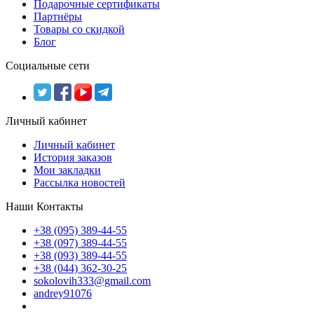
Подарочные сертификаты
Партнёры
Товары со скидкой
Блог
Социальные сети
Личный кабинет
Личный кабинет
История заказов
Мои закладки
Рассылка новостей
Наши Контакты
+38 (095) 389-44-55
+38 (097) 389-44-55
+38 (093) 389-44-55
+38 (044) 362-30-25
sokolovih333@gmail.com
andrey91076