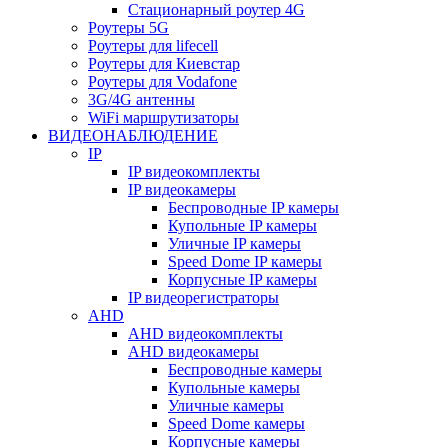
Стационарный роутер 4G
Роутеры 5G
Роутеры для lifecell
Роутеры для Киевстар
Роутеры для Vodafone
3G/4G антенны
WiFi маршрутизаторы
ВИДЕОНАБЛЮДЕНИЕ
IP
IP видеокомплекты
IP видеокамеры
Беспроводные IP камеры
Купольные IP камеры
Уличные IP камеры
Speed Dome IP камеры
Корпусные IP камеры
IP видеорегистраторы
AHD
AHD видеокомплекты
AHD видеокамеры
Беспроводные камеры
Купольные камеры
Уличные камеры
Speed Dome камеры
Корпусные камеры