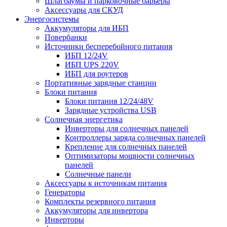
Шлагбаумы и парковочные барьеры
Аксессуары для СКУД
Энергосистемы
Аккумуляторы для ИБП
Повербанки
Источники бесперебойного питания
ИБП 12/24V
ИБП UPS 220V
ИБП для роутеров
Портативные зарядные станции
Блоки питания
Блоки питания 12/24/48V
Зарядные устройства USB
Солнечная энергетика
Инверторы для солнечных панелей
Контроллеры заряда солнечных панелей
Крепление для солнечных панелей
Оптимизаторы мощности солнечных
панелей
Солнечные панели
Аксессуары к источникам питания
Генераторы
Комплекты резервного питания
Аккумуляторы для инвертора
Инверторы