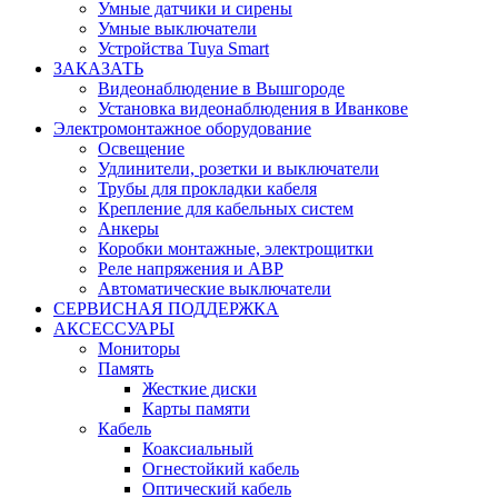
Умные датчики и сирены
Умные выключатели
Устройства Tuya Smart
ЗАКАЗАТЬ
Видеонаблюдение в Вышгороде
Установка видеонаблюдения в Иванкове
Электромонтажное оборудование
Освещение
Удлинители, розетки и выключатели
Трубы для прокладки кабеля
Крепление для кабельных систем
Анкеры
Коробки монтажные, электрощитки
Реле напряжения и АВР
Автоматические выключатели
СЕРВИСНАЯ ПОДДЕРЖКА
АКСЕССУАРЫ
Мониторы
Память
Жесткие диски
Карты памяти
Кабель
Коаксиальный
Огнестойкий кабель
Оптический кабель