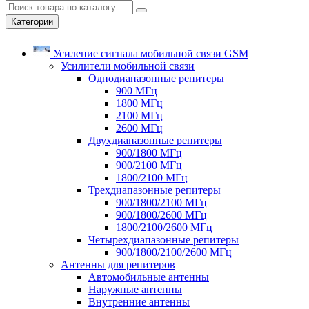
Категории
Усиление сигнала мобильной связи GSM
Усилители мобильной связи
Однодиапазонные репитеры
900 МГц
1800 МГц
2100 МГц
2600 МГц
Двухдиапазонные репитеры
900/1800 МГц
900/2100 МГц
1800/2100 МГц
Трехдиапазонные репитеры
900/1800/2100 МГц
900/1800/2600 МГц
1800/2100/2600 МГц
Четырехдиапазонные репитеры
900/1800/2100/2600 МГц
Антенны для репитеров
Автомобильные антенны
Наружные антенны
Внутренние антенны