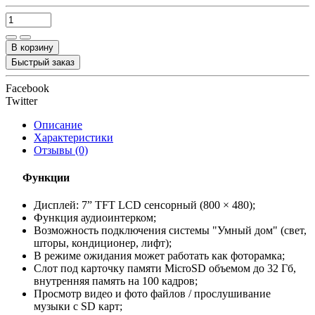
В корзину
Быстрый заказ
Facebook
Twitter
Описание
Характеристики
Отзывы (0)
Функции
Дисплей: 7” TFT LCD сенсорный (800 × 480);
Функция аудиоинтерком;
Возможность подключения системы "Умный дом" (свет,
шторы, кондиционер, лифт);
В режиме ожидания может работать как фоторамка;
Слот под карточку памяти MicroSD объемом до 32 Гб,
внутренняя память на 100 кадров;
Просмотр видео и фото файлов / прослушивание
музыки с SD карт;