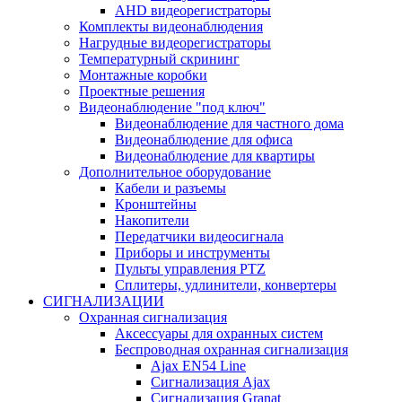
AHD видеорегистраторы
Комплекты видеонаблюдения
Нагрудные видеорегистраторы
Температурный скрининг
Монтажные коробки
Проектные решения
Видеонаблюдение "под ключ"
Видеонаблюдение для частного дома
Видеонаблюдение для офиса
Видеонаблюдение для квартиры
Дополнительное оборудование
Кабели и разъемы
Кронштейны
Накопители
Передатчики видеосигнала
Приборы и инструменты
Пульты управления PTZ
Сплитеры, удлинители, конвертеры
СИГНАЛИЗАЦИИ
Охранная сигнализация
Аксессуары для охранных систем
Беспроводная охранная сигнализация
Ajax EN54 Line
Сигнализация Ajax
Сигнализация Granat