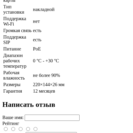
карты
Тип
накладной
установки
Поддержка
нет
Wi-Fi
Громкая связь
есть
Поддержка
есть
SIP
Питание
PoE
Диапазон
рабочих
0 °С - +30 °C
температур
Рабочая
не более 90%
влажность
Размеры
220×144×26 мм
Гарантия
12 месяцев
Написать отзыв
Ваше имя:
Рейтинг