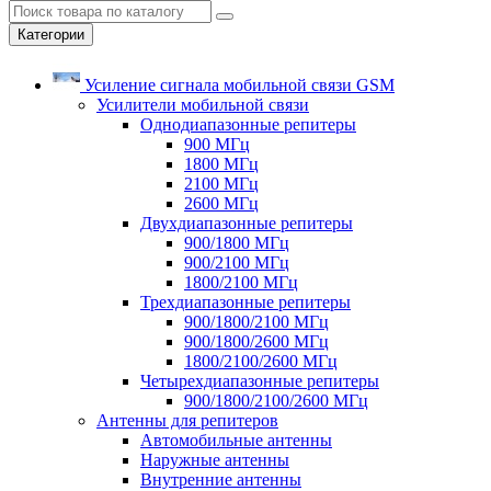
Категории
Усиление сигнала мобильной связи GSM
Усилители мобильной связи
Однодиапазонные репитеры
900 МГц
1800 МГц
2100 МГц
2600 МГц
Двухдиапазонные репитеры
900/1800 МГц
900/2100 МГц
1800/2100 МГц
Трехдиапазонные репитеры
900/1800/2100 МГц
900/1800/2600 МГц
1800/2100/2600 МГц
Четырехдиапазонные репитеры
900/1800/2100/2600 МГц
Антенны для репитеров
Автомобильные антенны
Наружные антенны
Внутренние антенны