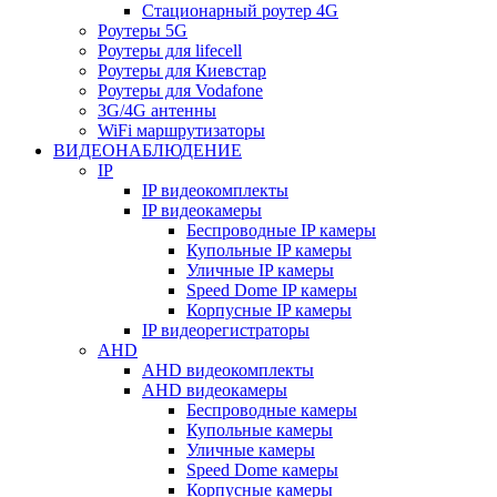
Стационарный роутер 4G
Роутеры 5G
Роутеры для lifecell
Роутеры для Киевстар
Роутеры для Vodafone
3G/4G антенны
WiFi маршрутизаторы
ВИДЕОНАБЛЮДЕНИЕ
IP
IP видеокомплекты
IP видеокамеры
Беспроводные IP камеры
Купольные IP камеры
Уличные IP камеры
Speed Dome IP камеры
Корпусные IP камеры
IP видеорегистраторы
AHD
AHD видеокомплекты
AHD видеокамеры
Беспроводные камеры
Купольные камеры
Уличные камеры
Speed Dome камеры
Корпусные камеры