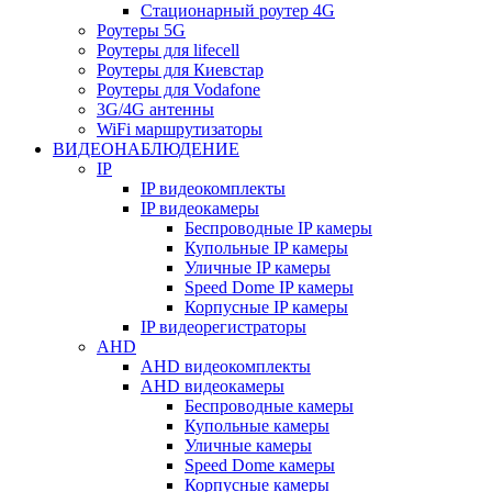
Стационарный роутер 4G
Роутеры 5G
Роутеры для lifecell
Роутеры для Киевстар
Роутеры для Vodafone
3G/4G антенны
WiFi маршрутизаторы
ВИДЕОНАБЛЮДЕНИЕ
IP
IP видеокомплекты
IP видеокамеры
Беспроводные IP камеры
Купольные IP камеры
Уличные IP камеры
Speed Dome IP камеры
Корпусные IP камеры
IP видеорегистраторы
AHD
AHD видеокомплекты
AHD видеокамеры
Беспроводные камеры
Купольные камеры
Уличные камеры
Speed Dome камеры
Корпусные камеры