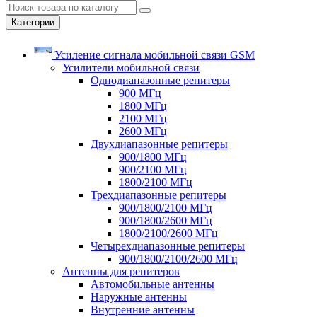
Категории
Усиление сигнала мобильной связи GSM
Усилители мобильной связи
Однодиапазонные репитеры
900 МГц
1800 МГц
2100 МГц
2600 МГц
Двухдиапазонные репитеры
900/1800 МГц
900/2100 МГц
1800/2100 МГц
Трехдиапазонные репитеры
900/1800/2100 МГц
900/1800/2600 МГц
1800/2100/2600 МГц
Четырехдиапазонные репитеры
900/1800/2100/2600 МГц
Антенны для репитеров
Автомобильные антенны
Наружные антенны
Внутренние антенны