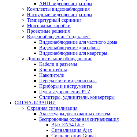
AHD видеорегистраторы
Комплекты видеонаблюдения
Нагрудные видеорегистраторы
Температурный скрининг
Монтажные коробки
Проектные решения
Видеонаблюдение "под ключ"
Видеонаблюдение для частного дома
Видеонаблюдение для офиса
Видеонаблюдение для квартиры
Дополнительное оборудование
Кабели и разъемы
Кронштейны
Накопители
Передатчики видеосигнала
Приборы и инструменты
Пульты управления PTZ
Сплитеры, удлинители, конвертеры
СИГНАЛИЗАЦИИ
Охранная сигнализация
Аксессуары для охранных систем
Беспроводная охранная сигнализация
Ajax EN54 Line
Сигнализация Ajax
Сигнализация Granat