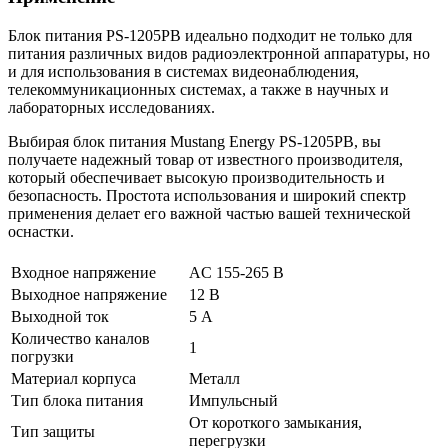
Блок питания PS-1205PB идеально подходит не только для
питания различных видов радиоэлектронной аппаратуры, но
и для использования в системах видеонаблюдения,
телекоммуникационных системах, а также в научных и
лабораторных исследованиях.
Выбирая блок питания Mustang Energy PS-1205PB, вы
получаете надежный товар от известного производителя,
который обеспечивает высокую производительность и
безопасность. Простота использования и широкий спектр
применения делает его важной частью вашей технической
оснастки.
Входное напряжение
AC 155-265 В
Выходное напряжение
12 В
Выходной ток
5 А
Количество каналов
1
погрузки
Материал корпуса
Металл
Тип блока питания
Импульсный
От короткого замыкания,
Тип защиты
перегрузки