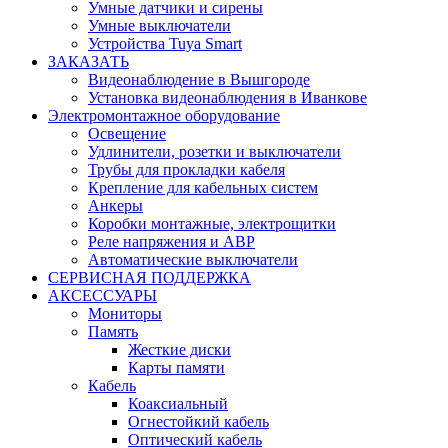
Умные датчики и сирены
Умные выключатели
Устройства Tuya Smart
ЗАКАЗАТЬ
Видеонаблюдение в Вышгороде
Установка видеонаблюдения в Иванкове
Электромонтажное оборудование
Освещение
Удлинители, розетки и выключатели
Трубы для прокладки кабеля
Крепление для кабельных систем
Анкеры
Коробки монтажные, электрощитки
Реле напряжения и АВР
Автоматические выключатели
СЕРВИСНАЯ ПОДДЕРЖКА
АКСЕССУАРЫ
Мониторы
Память
Жесткие диски
Карты памяти
Кабель
Коаксиальный
Огнестойкий кабель
Оптический кабель