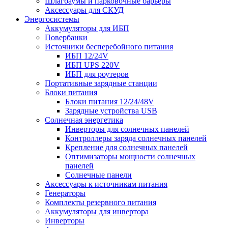
Шлагбаумы и парковочные барьеры
Аксессуары для СКУД
Энергосистемы
Аккумуляторы для ИБП
Повербанки
Источники бесперебойного питания
ИБП 12/24V
ИБП UPS 220V
ИБП для роутеров
Портативные зарядные станции
Блоки питания
Блоки питания 12/24/48V
Зарядные устройства USB
Солнечная энергетика
Инверторы для солнечных панелей
Контроллеры заряда солнечных панелей
Крепление для солнечных панелей
Оптимизаторы мощности солнечных
панелей
Солнечные панели
Аксессуары к источникам питания
Генераторы
Комплекты резервного питания
Аккумуляторы для инвертора
Инверторы