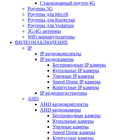
Стационарный роутер 4G
Роутеры 5G
Роутеры для lifecell
Роутеры для Киевстар
Роутеры для Vodafone
3G/4G антенны
WiFi маршрутизаторы
ВИДЕОНАБЛЮДЕНИЕ
IP
IP видеокомплекты
IP видеокамеры
Беспроводные IP камеры
Купольные IP камеры
Уличные IP камеры
Speed Dome IP камеры
Корпусные IP камеры
IP видеорегистраторы
AHD
AHD видеокомплекты
AHD видеокамеры
Беспроводные камеры
Купольные камеры
Уличные камеры
Speed Dome камеры
Корпусные камеры