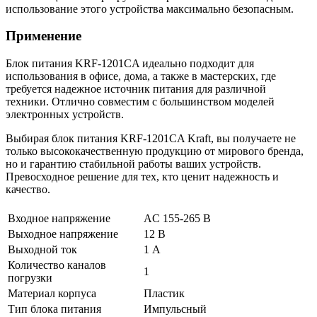
использование этого устройства максимально безопасным.
Применение
Блок питания KRF-1201CA идеально подходит для
использования в офисе, дома, а также в мастерских, где
требуется надежное источник питания для различной
техники. Отлично совместим с большинством моделей
электронных устройств.
Выбирая блок питания KRF-1201CA Kraft, вы получаете не
только высококачественную продукцию от мирового бренда,
но и гарантию стабильной работы ваших устройств.
Превосходное решение для тех, кто ценит надежность и
качество.
Входное напряжение
AC 155-265 В
Выходное напряжение
12 В
Выходной ток
1 А
Количество каналов
1
погрузки
Материал корпуса
Пластик
Тип блока питания
Импульсный