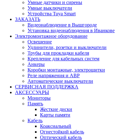
Умные датчики и сирены
Умные выключатели
Устройства Tuya Smart
ЗАКАЗАТЬ
Видеонаблюдение в Вышгороде
Установка видеонаблюдения в Иванкове
Электромонтажное оборудование
Освещение
Удлинители, розетки и выключатели
Трубы для прокладки кабеля
Крепление для кабельных систем
Анкеры
Коробки монтажные, электрощитки
Реле напряжения и АВР
Автоматические выключатели
СЕРВИСНАЯ ПОДДЕРЖКА
АКСЕССУАРЫ
Мониторы
Память
Жесткие диски
Карты памяти
Кабель
Коаксиальный
Огнестойкий кабель
Оптический кабель