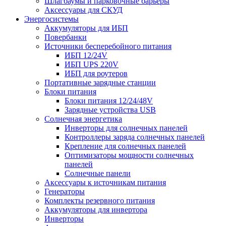
Шлагбаумы и парковочные барьеры
Аксессуары для СКУД
Энергосистемы
Аккумуляторы для ИБП
Повербанки
Источники бесперебойного питания
ИБП 12/24V
ИБП UPS 220V
ИБП для роутеров
Портативные зарядные станции
Блоки питания
Блоки питания 12/24/48V
Зарядные устройства USB
Солнечная энергетика
Инверторы для солнечных панелей
Контроллеры заряда солнечных панелей
Крепление для солнечных панелей
Оптимизаторы мощности солнечных
панелей
Солнечные панели
Аксессуары к источникам питания
Генераторы
Комплекты резервного питания
Аккумуляторы для инвертора
Инверторы