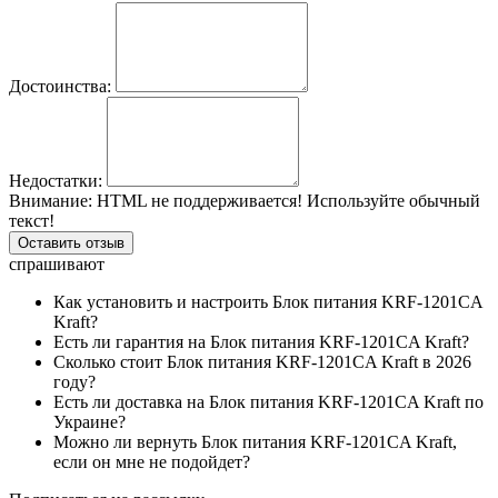
Достоинства:
Недостатки:
Внимание:
HTML не поддерживается! Используйте обычный
текст!
Оставить отзыв
спрашивают
Как установить и настроить Блок питания KRF-1201CA
Kraft?
Есть ли гарантия на Блок питания KRF-1201CA Kraft?
Сколько стоит Блок питания KRF-1201CA Kraft в 2026
году?
Есть ли доставка на Блок питания KRF-1201CA Kraft по
Украине?
Можно ли вернуть Блок питания KRF-1201CA Kraft,
если он мне не подойдет?