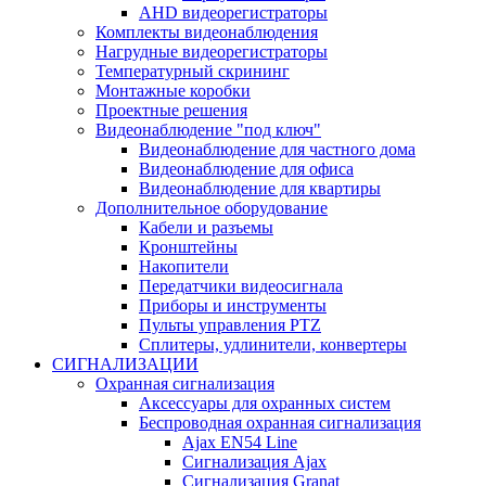
AHD видеорегистраторы
Комплекты видеонаблюдения
Нагрудные видеорегистраторы
Температурный скрининг
Монтажные коробки
Проектные решения
Видеонаблюдение "под ключ"
Видеонаблюдение для частного дома
Видеонаблюдение для офиса
Видеонаблюдение для квартиры
Дополнительное оборудование
Кабели и разъемы
Кронштейны
Накопители
Передатчики видеосигнала
Приборы и инструменты
Пульты управления PTZ
Сплитеры, удлинители, конвертеры
СИГНАЛИЗАЦИИ
Охранная сигнализация
Аксессуары для охранных систем
Беспроводная охранная сигнализация
Ajax EN54 Line
Сигнализация Ajax
Сигнализация Granat