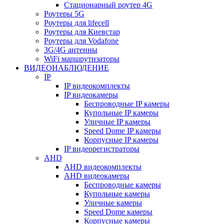
Стационарный роутер 4G
Роутеры 5G
Роутеры для lifecell
Роутеры для Киевстар
Роутеры для Vodafone
3G/4G антенны
WiFi маршрутизаторы
ВИДЕОНАБЛЮДЕНИЕ
IP
IP видеокомплекты
IP видеокамеры
Беспроводные IP камеры
Купольные IP камеры
Уличные IP камеры
Speed Dome IP камеры
Корпусные IP камеры
IP видеорегистраторы
AHD
AHD видеокомплекты
AHD видеокамеры
Беспроводные камеры
Купольные камеры
Уличные камеры
Speed Dome камеры
Корпусные камеры