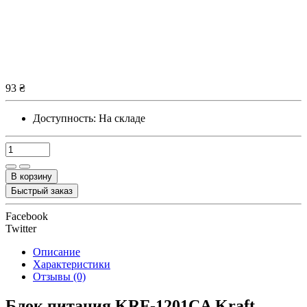
93 ₴
Доступность:
На складе
В корзину
Быстрый заказ
Facebook
Twitter
Описание
Характеристики
Отзывы (0)
Блок питания KRF-1201CA Kraft