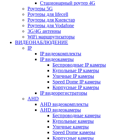
Стационарный роутер 4G
Роутеры 5G
Роутеры для lifecell
Роутеры для Киевстар
Роутеры для Vodafone
3G/4G антенны
WiFi маршрутизаторы
ВИДЕОНАБЛЮДЕНИЕ
IP
IP видеокомплекты
IP видеокамеры
Беспроводные IP камеры
Купольные IP камеры
Уличные IP камеры
Speed Dome IP камеры
Корпусные IP камеры
IP видеорегистраторы
AHD
AHD видеокомплекты
AHD видеокамеры
Беспроводные камеры
Купольные камеры
Уличные камеры
Speed Dome камеры
Корпусные камеры