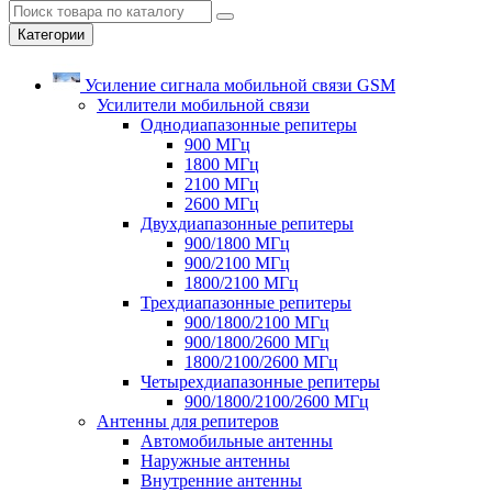
Категории
Усиление сигнала мобильной связи GSM
Усилители мобильной связи
Однодиапазонные репитеры
900 МГц
1800 МГц
2100 МГц
2600 МГц
Двухдиапазонные репитеры
900/1800 МГц
900/2100 МГц
1800/2100 МГц
Трехдиапазонные репитеры
900/1800/2100 МГц
900/1800/2600 МГц
1800/2100/2600 МГц
Четырехдиапазонные репитеры
900/1800/2100/2600 МГц
Антенны для репитеров
Автомобильные антенны
Наружные антенны
Внутренние антенны