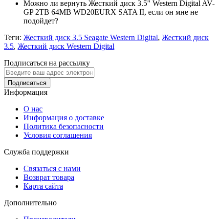
Можно ли вернуть Жесткий диск 3.5" Western Digital AV-
GP 2TB 64MB WD20EURX SATA II, если он мне не
подойдет?
Теги:
Жесткий диск 3.5 Seagate Western Digital
,
Жесткий диск
3.5
,
Жесткий диск Western Digital
Подписаться на рассылку
Подписаться
Информация
О нас
Информация о доставке
Политика безопасности
Условия соглашения
Служба поддержки
Связаться с нами
Возврат товара
Карта сайта
Дополнительно