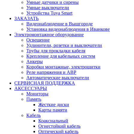
Умные датчики и сирены
Умные выключатели
Устройства Tuya Smart
ЗАКАЗАТЬ
Видеонаблюдение в Вышгороде
Установка видеонаблюдения в Иванкове
Электромонтажное оборудование
Освещение
Удлинители, розетки и выключатели
Трубы для прокладки кабеля
Крепление для кабельных систем
Анкеры
Коробки монтажные, электрощитки
Реле напряжения и АВР
Автоматические выключатели
СЕРВИСНАЯ ПОДДЕРЖКА
АКСЕССУАРЫ
Мониторы
Память
Жесткие диски
Карты памяти
Кабель
Коаксиальный
Огнестойкий кабель
Оптический кабель