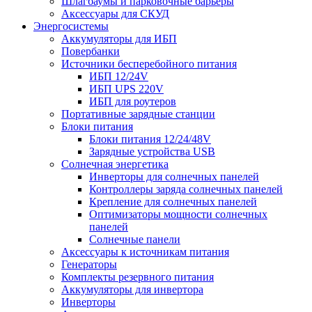
Шлагбаумы и парковочные барьеры
Аксессуары для СКУД
Энергосистемы
Аккумуляторы для ИБП
Повербанки
Источники бесперебойного питания
ИБП 12/24V
ИБП UPS 220V
ИБП для роутеров
Портативные зарядные станции
Блоки питания
Блоки питания 12/24/48V
Зарядные устройства USB
Солнечная энергетика
Инверторы для солнечных панелей
Контроллеры заряда солнечных панелей
Крепление для солнечных панелей
Оптимизаторы мощности солнечных
панелей
Солнечные панели
Аксессуары к источникам питания
Генераторы
Комплекты резервного питания
Аккумуляторы для инвертора
Инверторы