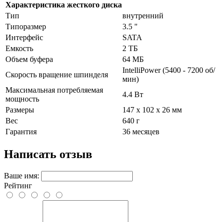
Характеристика жесткого диска
Тип
внутренний
Типоразмер
3.5 "
Интерфейс
SATA
Емкость
2 ТБ
Объем буфера
64 МБ
IntelliPower (5400 - 7200 об/
Скорость вращение шпинделя
мин)
Максимальная потребляемая
4.4 Вт
мощность
Размеры
147 x 102 x 26 мм
Вес
640 г
Гарантия
36 месяцев
Написать отзыв
Ваше имя:
Рейтинг