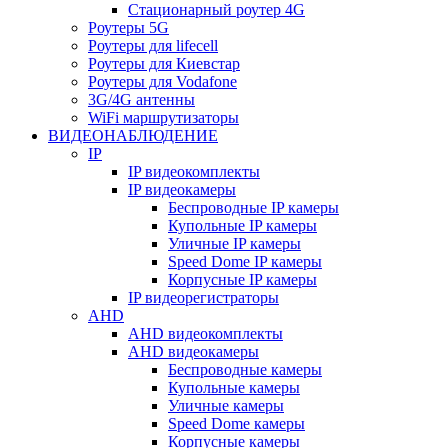
Стационарный роутер 4G
Роутеры 5G
Роутеры для lifecell
Роутеры для Киевстар
Роутеры для Vodafone
3G/4G антенны
WiFi маршрутизаторы
ВИДЕОНАБЛЮДЕНИЕ
IP
IP видеокомплекты
IP видеокамеры
Беспроводные IP камеры
Купольные IP камеры
Уличные IP камеры
Speed Dome IP камеры
Корпусные IP камеры
IP видеорегистраторы
AHD
AHD видеокомплекты
AHD видеокамеры
Беспроводные камеры
Купольные камеры
Уличные камеры
Speed Dome камеры
Корпусные камеры