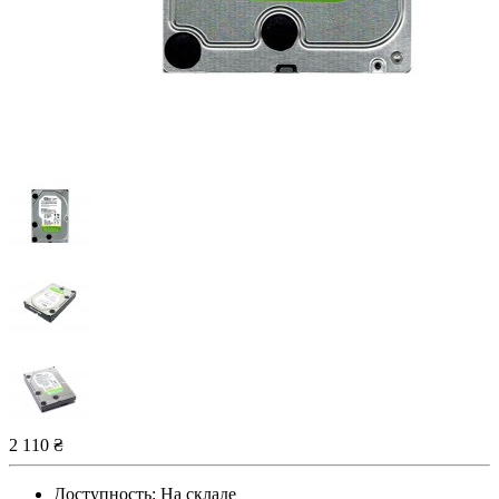
2 110 ₴
Доступность:
На складе