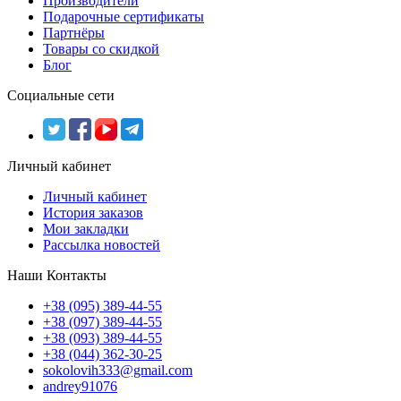
Производители
Подарочные сертификаты
Партнёры
Товары со скидкой
Блог
Социальные сети
Личный кабинет
Личный кабинет
История заказов
Мои закладки
Рассылка новостей
Наши Контакты
+38 (095) 389-44-55
+38 (097) 389-44-55
+38 (093) 389-44-55
+38 (044) 362-30-25
sokolovih333@gmail.com
andrey91076