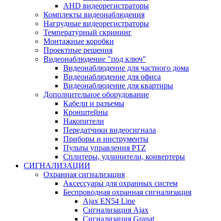
AHD видеорегистраторы
Комплекты видеонаблюдения
Нагрудные видеорегистраторы
Температурный скрининг
Монтажные коробки
Проектные решения
Видеонаблюдение "под ключ"
Видеонаблюдение для частного дома
Видеонаблюдение для офиса
Видеонаблюдение для квартиры
Дополнительное оборудование
Кабели и разъемы
Кронштейны
Накопители
Передатчики видеосигнала
Приборы и инструменты
Пульты управления PTZ
Сплитеры, удлинители, конвертеры
СИГНАЛИЗАЦИИ
Охранная сигнализация
Аксессуары для охранных систем
Беспроводная охранная сигнализация
Ajax EN54 Line
Сигнализация Ajax
Сигнализация Granat