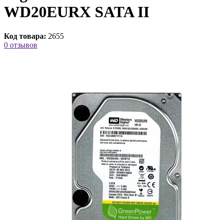
WD20EURX SATA II
Код товара:
2655
0 отзывов