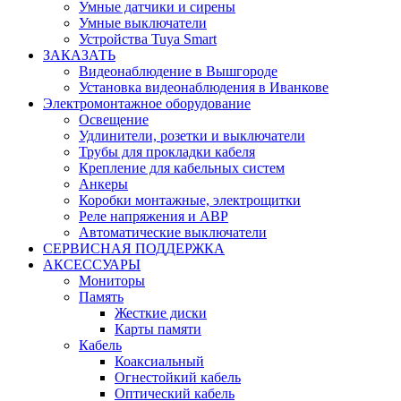
Умные датчики и сирены
Умные выключатели
Устройства Tuya Smart
ЗАКАЗАТЬ
Видеонаблюдение в Вышгороде
Установка видеонаблюдения в Иванкове
Электромонтажное оборудование
Освещение
Удлинители, розетки и выключатели
Трубы для прокладки кабеля
Крепление для кабельных систем
Анкеры
Коробки монтажные, электрощитки
Реле напряжения и АВР
Автоматические выключатели
СЕРВИСНАЯ ПОДДЕРЖКА
АКСЕССУАРЫ
Мониторы
Память
Жесткие диски
Карты памяти
Кабель
Коаксиальный
Огнестойкий кабель
Оптический кабель