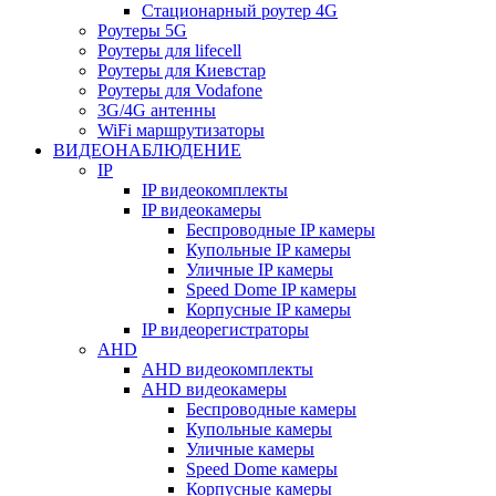
Стационарный роутер 4G
Роутеры 5G
Роутеры для lifecell
Роутеры для Киевстар
Роутеры для Vodafone
3G/4G антенны
WiFi маршрутизаторы
ВИДЕОНАБЛЮДЕНИЕ
IP
IP видеокомплекты
IP видеокамеры
Беспроводные IP камеры
Купольные IP камеры
Уличные IP камеры
Speed Dome IP камеры
Корпусные IP камеры
IP видеорегистраторы
AHD
AHD видеокомплекты
AHD видеокамеры
Беспроводные камеры
Купольные камеры
Уличные камеры
Speed Dome камеры
Корпусные камеры