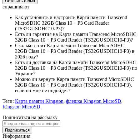
Оставить отзыв
спрашивают
Как установить и настроить Карта памяти Transcend
MicroSDHC 32GB Class 10 + P3 Card Reader
(TS32GUSDHC10-P3)?
Есть ли гарантия на Карта памяти Transcend MicroSDHC
32GB Class 10 + P3 Card Reader (TS32GUSDHC10-P3)?
Сколько стоит Карта памяти Transcend MicroSDHC
32GB Class 10 + P3 Card Reader (TS32GUSDHC10-P3) в
2026 году?
Есть ли доставка на Карта памяти Transcend MicroSDHC
32GB Class 10 + P3 Card Reader (TS32GUSDHC10-P3) по
Украине?
Можно ли вернуть Карта памяти Transcend MicroSDHC
32GB Class 10 + P3 Card Reader (TS32GUSDHC10-P3),
если он мне не подойдет?
Теги:
Карта памяти Kingston
,
флешка Kingston MicroSD
,
Kingston MicroSD
Подписаться на рассылку
Подписаться
Информация