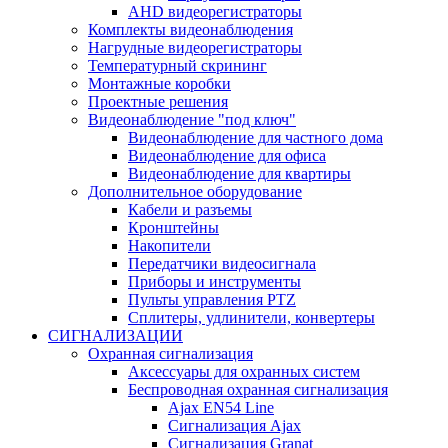
AHD видеорегистраторы
Комплекты видеонаблюдения
Нагрудные видеорегистраторы
Температурный скрининг
Монтажные коробки
Проектные решения
Видеонаблюдение "под ключ"
Видеонаблюдение для частного дома
Видеонаблюдение для офиса
Видеонаблюдение для квартиры
Дополнительное оборудование
Кабели и разъемы
Кронштейны
Накопители
Передатчики видеосигнала
Приборы и инструменты
Пульты управления PTZ
Сплитеры, удлинители, конвертеры
СИГНАЛИЗАЦИИ
Охранная сигнализация
Аксессуары для охранных систем
Беспроводная охранная сигнализация
Ajax EN54 Line
Сигнализация Ajax
Сигнализация Granat