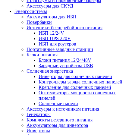
Шлагбаумы и парковочные барьеры
Аксессуары для СКУД
Энергосистемы
Аккумуляторы для ИБП
Повербанки
Источники бесперебойного питания
ИБП 12/24V
ИБП UPS 220V
ИБП для роутеров
Портативные зарядные станции
Блоки питания
Блоки питания 12/24/48V
Зарядные устройства USB
Солнечная энергетика
Инверторы для солнечных панелей
Контроллеры заряда солнечных панелей
Крепление для солнечных панелей
Оптимизаторы мощности солнечных
панелей
Солнечные панели
Аксессуары к источникам питания
Генераторы
Комплекты резервного питания
Аккумуляторы для инвертора
Инверторы