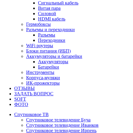
Сигнальный кабель
Витая пара
Силовой
HDMI кабель
Гермобоксы
Разъемы и переходники
Разъемы
Переходники
WiFi роутеры
Блоки питания (ИБП)
Аккумуляторы и батарейки
Аккумуляторы
Батарейки
Инструменты
Корпуса-муляжи
ИК-прожекторы
ОТЗЫВЫ
ЗАДАТЬ ВОПРОС
SOFT
ФОТО
Спутниковое ТВ
Спутниковое телевидение Буча
Спутниковое телевидение Иванков
Спутниковое телевидение Ирпень